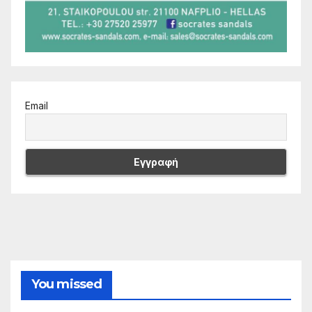
Email
You missed