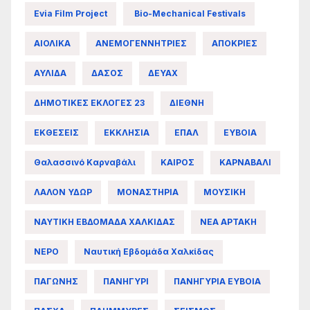
Evia Film Project
Bio-Mechanical Festivals
ΑΙΟΛΙΚΑ
ΑΝΕΜΟΓΕΝΝΗΤΡΙΕΣ
ΑΠΟΚΡΙΕΣ
ΑΥΛΙΔΑ
ΔΑΣΟΣ
ΔΕΥΑΧ
ΔΗΜΟΤΙΚΕΣ ΕΚΛΟΓΕΣ 23
ΔΙΕΘΝΗ
ΕΚΘΕΣΕΙΣ
ΕΚΚΛΗΣΙΑ
ΕΠΑΛ
ΕΥΒΟΙΑ
Θαλασσινό Καρναβάλι
ΚΑΙΡΟΣ
ΚΑΡΝΑΒΑΛΙ
ΛΑΛΟΝ ΥΔΩΡ
ΜΟΝΑΣΤΗΡΙΑ
ΜΟΥΣΙΚΗ
ΝΑΥΤΙΚΗ ΕΒΔΟΜΑΔΑ ΧΑΛΚΙΔΑΣ
ΝΕΑ ΑΡΤΑΚΗ
ΝΕΡΟ
Ναυτική Εβδομάδα Χαλκίδας
ΠΑΓΩΝΗΣ
ΠΑΝΗΓΥΡΙ
ΠΑΝΗΓΥΡΙΑ ΕΥΒΟΙΑ