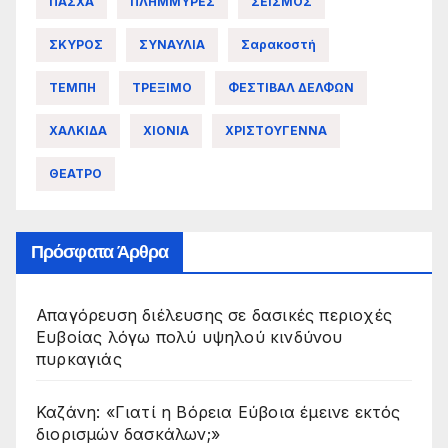
ΠΑΣΧΑ
ΠΛΗΜΜΥΡΕΣ
ΣΕΙΣΜΟΣ
ΣΚΥΡΟΣ
ΣΥΝΑΥΛΙΑ
Σαρακοστή
ΤΕΜΠΗ
ΤΡΕΞΙΜΟ
ΦΕΣΤΙΒΑΛ ΔΕΛΦΩΝ
ΧΑΛΚΙΔΑ
ΧΙΟΝΙΑ
ΧΡΙΣΤΟΥΓΕΝΝΑ
ΘΕΑΤΡΟ
Πρόσφατα Άρθρα
Απαγόρευση διέλευσης σε δασικές περιοχές
Ευβοίας λόγω πολύ υψηλού κινδύνου
πυρκαγιάς
Καζάνη: «Γιατί η Βόρεια Εύβοια έμεινε εκτός
διορισμών δασκάλων;»