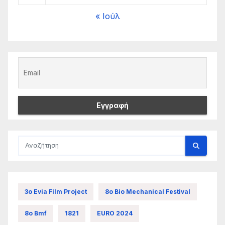
« Ιούλ
3ο Evia Film Project
8ο Bio Mechanical Festival
8ο Bmf
1821
EURO 2024