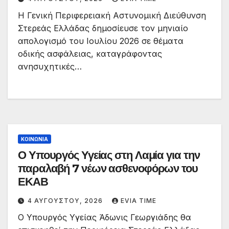
Η Γενική Περιφερειακή Αστυνομική Διεύθυνση
Στερεάς Ελλάδας δημοσίευσε τον μηνιαίο
απολογισμό του Ιουλίου 2026 σε θέματα
οδικής ασφάλειας, καταγράφοντας
ανησυχητικές…
ΚΟΙΝΩΝΙΑ
Ο Υπουργός Υγείας στη Λαμία για την
παραλαβή 7 νέων ασθενοφόρων του
ΕΚΑΒ
4 ΑΥΓΟΎΣΤΟΥ, 2026
EVIA TIME
Ο Υπουργός Υγείας Άδωνις Γεωργιάδης θα