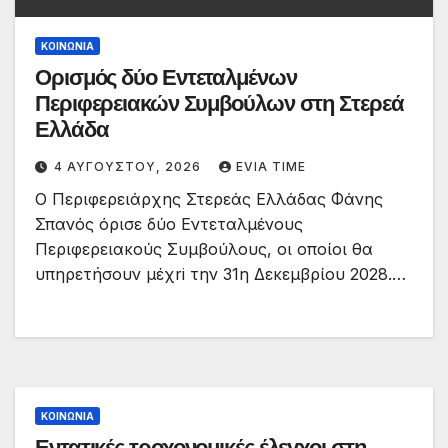
ΚΟΙΝΩΝΙΑ
Ορισμός δύο Εντεταλμένων
Περιφερειακών Συμβούλων στη Στερεά
Ελλάδα
4 ΑΥΓΟΎΣΤΟΥ, 2026
EVIA TIME
Ο Περιφερειάρχης Στερεάς Ελλάδας Φάνης
Σπανός όρισε δύο Εντεταλμένους
Περιφερειακούς Συμβούλους, οι οποίοι θα
υπηρετήσουν μέχri την 31η Δεκεμβρίου 2028.…
ΚΟΙΝΩΝΙΑ
Εντατικές τροχονομικές έλεγχοι στη