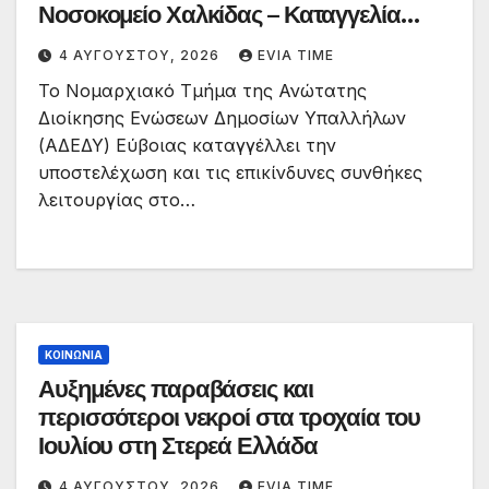
Νοσοκομείο Χαλκίδας – Καταγγελία
υποστελέχωσης
4 ΑΥΓΟΎΣΤΟΥ, 2026
EVIA TIME
Το Νομαρχιακό Τμήμα της Ανώτατης
Διοίκησης Ενώσεων Δημοσίων Υπαλλήλων
(ΑΔΕΔΥ) Εύβοιας καταγγέλλει την
υποστελέχωση και τις επικίνδυνες συνθήκες
λειτουργίας στο…
ΚΟΙΝΩΝΙΑ
Αυξημένες παραβάσεις και
περισσότεροι νεκροί στα τροχαία του
Ιουλίου στη Στερεά Ελλάδα
4 ΑΥΓΟΎΣΤΟΥ, 2026
EVIA TIME