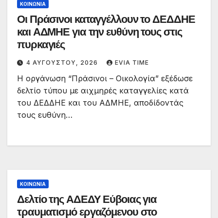
ΚΟΙΝΩΝΙΑ
Οι Πράσινοι καταγγέλλουν το ΔΕΔΔΗΕ
και ΑΔΜΗΕ για την ευθύνη τους στις
πυρκαγιές
4 ΑΥΓΟΎΣΤΟΥ, 2026
EVIA TIME
Η οργάνωση “Πράσινοι – Οικολογία” εξέδωσε
δελτίο τύπου με αιχμηρές καταγγελίες κατά
του ΔΕΔΔΗΕ και του ΑΔΜΗΕ, αποδίδοντάς
τους ευθύνη…
ΚΟΙΝΩΝΙΑ
Δελτίο της ΑΔΕΔΥ Εύβοιας για
τραυματισμό εργαζόμενου στο