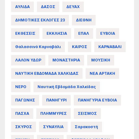
ΑΥΛΙΔΑ
ΔΑΣΟΣ
ΔΕΥΑΧ
ΔΗΜΟΤΙΚΕΣ ΕΚΛΟΓΕΣ 23
ΔΙΕΘΝΗ
ΕΚΘΕΣΕΙΣ
ΕΚΚΛΗΣΙΑ
ΕΠΑΛ
ΕΥΒΟΙΑ
Θαλασσινό Καρναβάλι
ΚΑΙΡΟΣ
ΚΑΡΝΑΒΑΛΙ
ΛΑΛΟΝ ΥΔΩΡ
ΜΟΝΑΣΤΗΡΙΑ
ΜΟΥΣΙΚΗ
ΝΑΥΤΙΚΗ ΕΒΔΟΜΑΔΑ ΧΑΛΚΙΔΑΣ
ΝΕΑ ΑΡΤΑΚΗ
ΝΕΡΟ
Ναυτική Εβδομάδα Χαλκίδας
ΠΑΓΩΝΗΣ
ΠΑΝΗΓΥΡΙ
ΠΑΝΗΓΥΡΙΑ ΕΥΒΟΙΑ
ΠΑΣΧΑ
ΠΛΗΜΜΥΡΕΣ
ΣΕΙΣΜΟΣ
ΣΚΥΡΟΣ
ΣΥΝΑΥΛΙΑ
Σαρακοστή