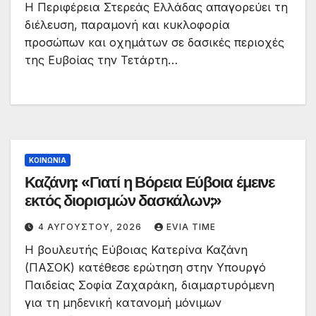
Η Περιφέρεια Στερεάς Ελλάδας απαγορεύει τη
διέλευση, παραμονή και κυκλοφορία
προσώπων και οχημάτων σε δασικές περιοχές
της Ευβοίας την Τετάρτη…
ΚΟΙΝΩΝΙΑ
Καζάνη: «Γιατί η Βόρεια Εύβοια έμεινε
εκτός διορισμών δασκάλων;»
4 ΑΥΓΟΎΣΤΟΥ, 2026
EVIA TIME
Η βουλευτής Εύβοιας Κατερίνα Καζάνη
(ΠΑΣΟΚ) κατέθεσε ερώτηση στην Υπουργό
Παιδείας Σοφία Ζαχαράκη, διαμαρτυρόμενη
για τη μηδενική κατανομή μόνιμων