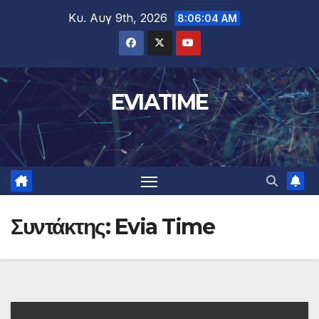
Μετάβαση
Κυ. Αυγ 9th, 2026
8:06:05 AM
στο
περιεχόμενο
EVIATIME
Συντάκτης:
Evia Time