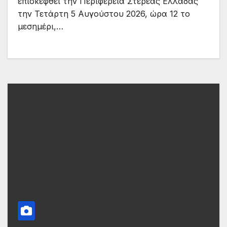
επισκεφθεί την Περιφέρεια Στερεάς Ελλάδας
την Τετάρτη 5 Αυγούστου 2026, ώρα 12 το
μεσημέρι,…