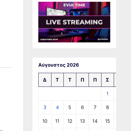
Αύγουστος 2026
Δ
Τ
Τ
Π
Π
Σ
Κ
1
2
3
4
5
6
7
8
9
10
11
12
13
14
15
16