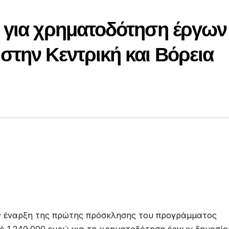
 για χρηματοδότηση έργων
στην Κεντρική και Βόρεια
ην έναρξη της πρώτης πρόσκλησης του προγράμματος