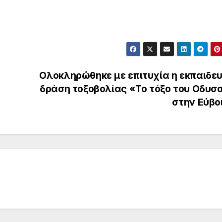
Ολοκληρώθηκε με επιτυχία η εκπαιδευ
δράση τοξοβολίας «Το τόξο του Οδυσ
στην Εύβο