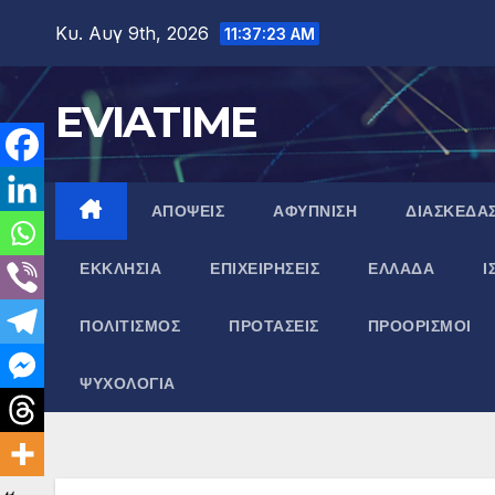
Μετάβαση
Κυ. Αυγ 9th, 2026
11:37:24 AM
στο
περιεχόμενο
EVIATIME
ΑΠΟΨΕΙΣ
ΑΦΥΠΝΙΣΗ
ΔΙΑΣΚΕΔΑ
ΕΚΚΛΗΣΙΑ
ΕΠΙΧΕΙΡΗΣΕΙΣ
ΕΛΛΑΔΑ
Ι
ΠΟΛΙΤΙΣΜΟΣ
ΠΡΟΤΑΣΕΙΣ
ΠΡΟΟΡΙΣΜΟΙ
ΨΥΧΟΛΟΓΙΑ