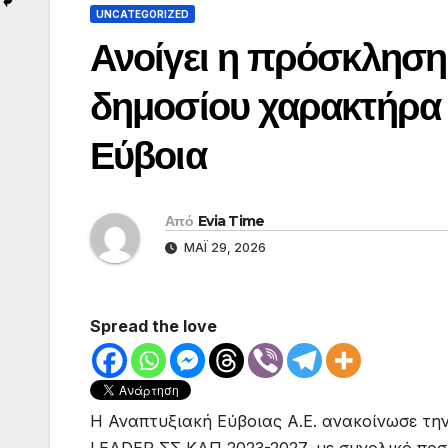
UNCATEGORIZED
Ανοίγει η πρόσκληση
δημοσίου χαρακτήρα 
Εύβοια
Από
Evia Time
ΜΆΙ 29, 2026
Spread the love
Η Αναπτυξιακή Εύβοιας Α.Ε. ανακοίνωσε τ