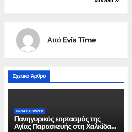
Χαλκίδα
Από
Evia Time
Σχετικό Άρθρο
UNCATEGORIZED
Πανηγυρικός εορτασμός της
Αγίας Παρασκευής στη Χαλκίδα