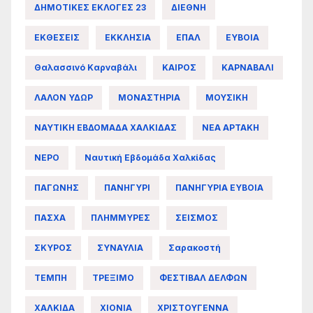
ΔΗΜΟΤΙΚΕΣ ΕΚΛΟΓΕΣ 23
ΔΙΕΘΝΗ
ΕΚΘΕΣΕΙΣ
ΕΚΚΛΗΣΙΑ
ΕΠΑΛ
ΕΥΒΟΙΑ
Θαλασσινό Καρναβάλι
ΚΑΙΡΟΣ
ΚΑΡΝΑΒΑΛΙ
ΛΑΛΟΝ ΥΔΩΡ
ΜΟΝΑΣΤΗΡΙΑ
ΜΟΥΣΙΚΗ
ΝΑΥΤΙΚΗ ΕΒΔΟΜΑΔΑ ΧΑΛΚΙΔΑΣ
ΝΕΑ ΑΡΤΑΚΗ
ΝΕΡΟ
Ναυτική Εβδομάδα Χαλκίδας
ΠΑΓΩΝΗΣ
ΠΑΝΗΓΥΡΙ
ΠΑΝΗΓΥΡΙΑ ΕΥΒΟΙΑ
ΠΑΣΧΑ
ΠΛΗΜΜΥΡΕΣ
ΣΕΙΣΜΟΣ
ΣΚΥΡΟΣ
ΣΥΝΑΥΛΙΑ
Σαρακοστή
ΤΕΜΠΗ
ΤΡΕΞΙΜΟ
ΦΕΣΤΙΒΑΛ ΔΕΛΦΩΝ
ΧΑΛΚΙΔΑ
ΧΙΟΝΙΑ
ΧΡΙΣΤΟΥΓΕΝΝΑ