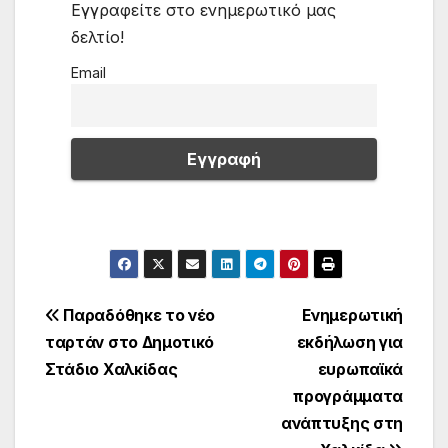
Εγγραφείτε στο ενημερωτικό μας
δελτίο!
Email
Πλοήγηση
Παραδόθηκε το νέο
Ενημερωτική
ταρτάν στο Δημοτικό
εκδήλωση για
άρθρων
Στάδιο Χαλκίδας
ευρωπαϊκά
προγράμματα
ανάπτυξης στη