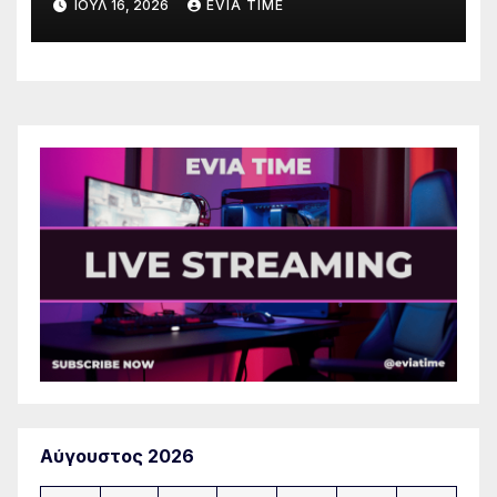
ΙΟΎΛ 16, 2026
EVIA TIME
πυρκαγιάς
Αύγουστος 2026