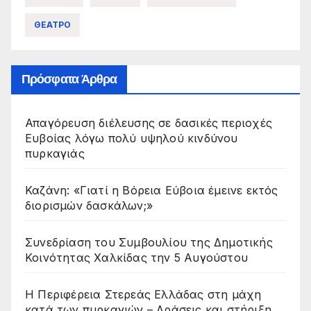
ΘΕΑΤΡΟ
Πρόσφατα Άρθρα
Απαγόρευση διέλευσης σε δασικές περιοχές
Ευβοίας λόγω πολύ υψηλού κινδύνου
πυρκαγιάς
Καζάνη: «Γιατί η Βόρεια Εύβοια έμεινε εκτός
διορισμών δασκάλων;»
Συνεδρίαση του Συμβουλίου της Δημοτικής
Κοινότητας Χαλκίδας την 5 Αυγούστου
Η Περιφέρεια Στερεάς Ελλάδας στη μάχη
κατά των πυρκαγιών – Δράσεις και στήριξη