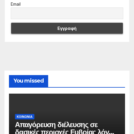
Email
You missed
ΚΟΙΝΩΝΙΑ
Απαγόρευση διέλευσης σε
δασικές περιοχές Ευβοίας λόγω