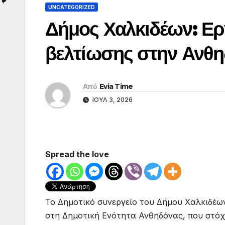
UNCATEGORIZED
Δήμος Χαλκιδέων: Ερ
βελτίωσης στην Ανθ
Από
Evia Time
ΙΟΎΛ 3, 2026
Spread the love
Το Δημοτικό συνεργείο του Δήμου Χαλκιδέω
στη Δημοτική Ενότητα Ανθηδόνας, που στόχ