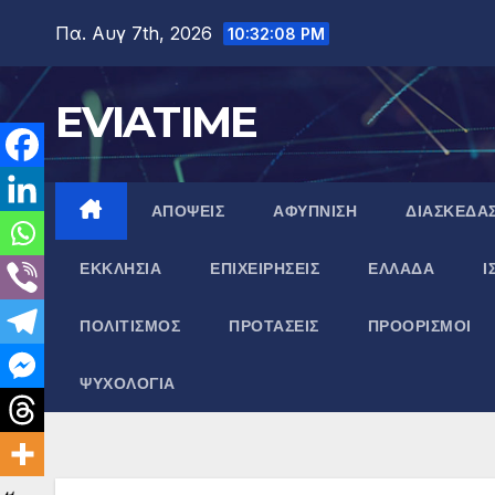
Μετάβαση
Πα. Αυγ 7th, 2026
10:32:09 PM
στο
περιεχόμενο
EVIATIME
ΑΠΟΨΕΙΣ
ΑΦΥΠΝΙΣΗ
ΔΙΑΣΚΕΔΑ
ΕΚΚΛΗΣΙΑ
ΕΠΙΧΕΙΡΗΣΕΙΣ
ΕΛΛΑΔΑ
Ι
ΠΟΛΙΤΙΣΜΟΣ
ΠΡΟΤΑΣΕΙΣ
ΠΡΟΟΡΙΣΜΟΙ
ΨΥΧΟΛΟΓΙΑ