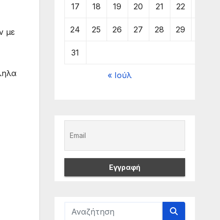
17
18
19
20
21
22
23
24
25
26
27
28
29
30
ν με
31
ληλα
« Ιούλ