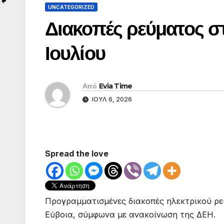
UNCATEGORIZED
Διακοπές ρεύματος στ
Ιουλίου
Από
Evia Time
ΙΟΎΛ 6, 2026
Spread the love
Προγραμματισμένες διακοπές ηλεκτρικού ρε
Εύβοια, σύμφωνα με ανακοίνωση της ΔΕΗ.