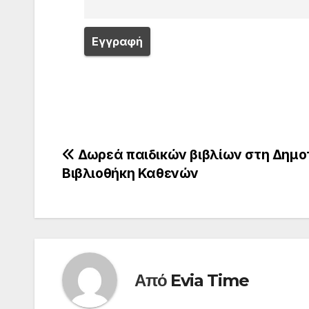
Πλοήγηση
Δωρεά παιδικών βιβλίων στη Δημο
Βιβλιοθήκη Καθενών
άρθρων
Από
Evia Time