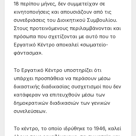
18 περίπου μήνες, δεν συμμετείχαν σε
κινητοποιήσεις και απουσιάζουν από τις
συνεδριάσεις του Διοικητικού Συμβουλίου.
Στους προτεινόμενους περιλαμβάνονται και
πρόσωπα που σχετίζονται με αυτό που το
Εργατικό Κέντρο αποκαλεί «σωματείο-
φάντασμα».
Το Εργατικό Κέντρο υποστηρίζει ότι
υπάρχει προσπάθεια να περάσουν μέσω
δικαστικής διαδικασίας συσχετισμοί που δεν
κατάφεραν να επιτευχθούν μέσω των
δημοκρατικών διαδικασιών των γενικών
συνελεύσεων.
Το κέντρο, το οποίο ιδρύθηκε το 1946, καλεί