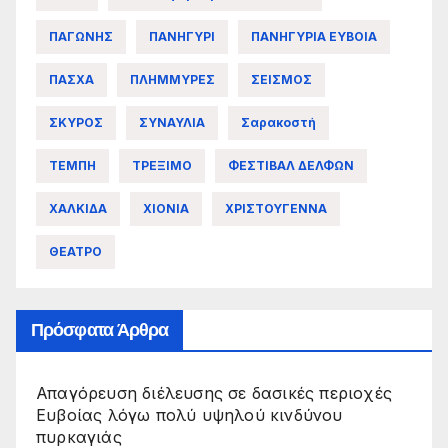
ΠΑΓΩΝΗΣ
ΠΑΝΗΓΥΡΙ
ΠΑΝΗΓΥΡΙΑ ΕΥΒΟΙΑ
ΠΑΣΧΑ
ΠΛΗΜΜΥΡΕΣ
ΣΕΙΣΜΟΣ
ΣΚΥΡΟΣ
ΣΥΝΑΥΛΙΑ
Σαρακοστή
ΤΕΜΠΗ
ΤΡΕΞΙΜΟ
ΦΕΣΤΙΒΑΛ ΔΕΛΦΩΝ
ΧΑΛΚΙΔΑ
ΧΙΟΝΙΑ
ΧΡΙΣΤΟΥΓΕΝΝΑ
ΘΕΑΤΡΟ
Πρόσφατα Άρθρα
Απαγόρευση διέλευσης σε δασικές περιοχές
Ευβοίας λόγω πολύ υψηλού κινδύνου
πυρκαγιάς