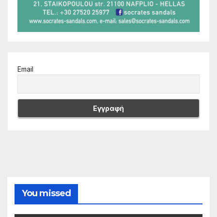
Email
You missed