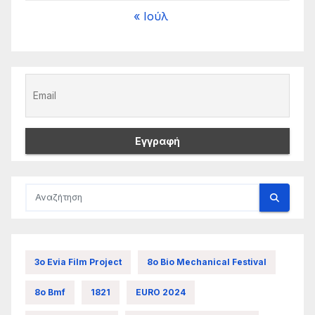
« Ιούλ
3ο Evia Film Project
8ο Bio Mechanical Festival
8ο Bmf
1821
EURO 2024