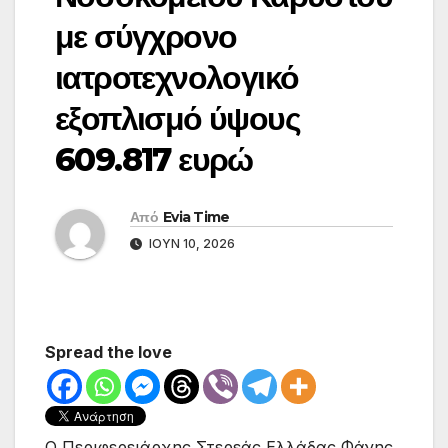
με σύγχρονο
ιατροτεχνολογικό
εξοπλισμό ύψους
609.817 ευρώ
Από
Evia Time
ΙΟΎΝ 10, 2026
Spread the love
Ο Περιφερειάρχης Στερεάς Ελλάδας Φάνης