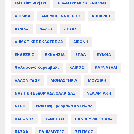
Evia Film Project
Bio-Mechanical Festivals
ΑΙΟΛΙΚΑ
ΑΝΕΜΟΓΕΝΝΗΤΡΙΕΣ
ΑΠΟΚΡΙΕΣ
ΑΥΛΙΔΑ
ΔΑΣΟΣ
ΔΕΥΑΧ
ΔΗΜΟΤΙΚΕΣ ΕΚΛΟΓΕΣ 23
ΔΙΕΘΝΗ
ΕΚΘΕΣΕΙΣ
ΕΚΚΛΗΣΙΑ
ΕΠΑΛ
ΕΥΒΟΙΑ
Θαλασσινό Καρναβάλι
ΚΑΙΡΟΣ
ΚΑΡΝΑΒΑΛΙ
ΛΑΛΟΝ ΥΔΩΡ
ΜΟΝΑΣΤΗΡΙΑ
ΜΟΥΣΙΚΗ
ΝΑΥΤΙΚΗ ΕΒΔΟΜΑΔΑ ΧΑΛΚΙΔΑΣ
ΝΕΑ ΑΡΤΑΚΗ
ΝΕΡΟ
Ναυτική Εβδομάδα Χαλκίδας
ΠΑΓΩΝΗΣ
ΠΑΝΗΓΥΡΙ
ΠΑΝΗΓΥΡΙΑ ΕΥΒΟΙΑ
ΠΑΣΧΑ
ΠΛΗΜΜΥΡΕΣ
ΣΕΙΣΜΟΣ