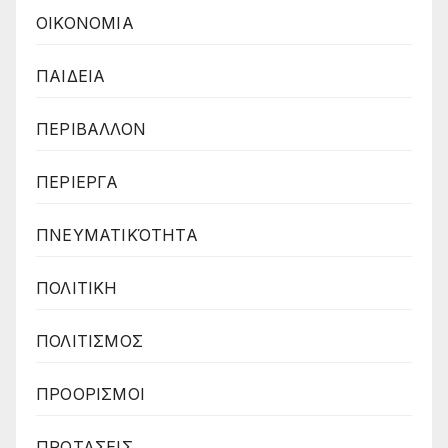
ΟΙΚΟΝΟΜΙΑ
ΠΑΙΔΕΙΑ
ΠΕΡΙΒΑΛΛΟΝ
ΠΕΡΙΕΡΓΑ
ΠΝΕΥΜΑΤΙΚΌΤΗΤΑ
ΠΟΛΙΤΙΚΗ
ΠΟΛΙΤΙΣΜΟΣ
ΠΡΟΟΡΙΣΜΟΙ
ΠΡΟΤΑΣΕΙΣ