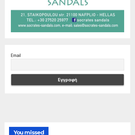
Email
You missed