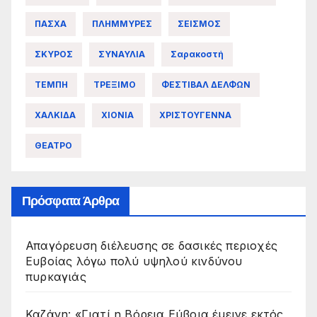
ΠΑΣΧΑ
ΠΛΗΜΜΥΡΕΣ
ΣΕΙΣΜΟΣ
ΣΚΥΡΟΣ
ΣΥΝΑΥΛΙΑ
Σαρακοστή
ΤΕΜΠΗ
ΤΡΕΞΙΜΟ
ΦΕΣΤΙΒΑΛ ΔΕΛΦΩΝ
ΧΑΛΚΙΔΑ
ΧΙΟΝΙΑ
ΧΡΙΣΤΟΥΓΕΝΝΑ
ΘΕΑΤΡΟ
Πρόσφατα Άρθρα
Απαγόρευση διέλευσης σε δασικές περιοχές
Ευβοίας λόγω πολύ υψηλού κινδύνου
πυρκαγιάς
Καζάνη: «Γιατί η Βόρεια Εύβοια έμεινε εκτός