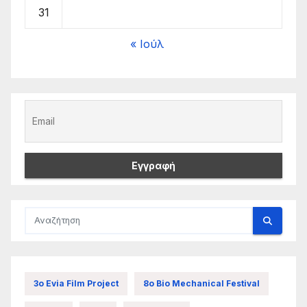
31
« Ιούλ
3ο Evia Film Project
8ο Bio Mechanical Festival