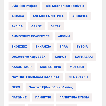
Evia Film Project
Bio-Mechanical Festivals
ΑΙΟΛΙΚΑ
ΑΝΕΜΟΓΕΝΝΗΤΡΙΕΣ
ΑΠΟΚΡΙΕΣ
ΑΥΛΙΔΑ
ΔΑΣΟΣ
ΔΕΥΑΧ
ΔΗΜΟΤΙΚΕΣ ΕΚΛΟΓΕΣ 23
ΔΙΕΘΝΗ
ΕΚΘΕΣΕΙΣ
ΕΚΚΛΗΣΙΑ
ΕΠΑΛ
ΕΥΒΟΙΑ
Θαλασσινό Καρναβάλι
ΚΑΙΡΟΣ
ΚΑΡΝΑΒΑΛΙ
ΛΑΛΟΝ ΥΔΩΡ
ΜΟΝΑΣΤΗΡΙΑ
ΜΟΥΣΙΚΗ
ΝΑΥΤΙΚΗ ΕΒΔΟΜΑΔΑ ΧΑΛΚΙΔΑΣ
ΝΕΑ ΑΡΤΑΚΗ
ΝΕΡΟ
Ναυτική Εβδομάδα Χαλκίδας
ΠΑΓΩΝΗΣ
ΠΑΝΗΓΥΡΙ
ΠΑΝΗΓΥΡΙΑ ΕΥΒΟΙΑ