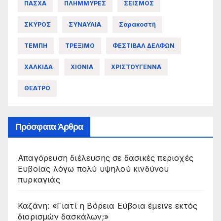
ΠΑΣΧΑ
ΠΛΗΜΜΥΡΕΣ
ΣΕΙΣΜΟΣ
ΣΚΥΡΟΣ
ΣΥΝΑΥΛΙΑ
Σαρακοστή
ΤΕΜΠΗ
ΤΡΕΞΙΜΟ
ΦΕΣΤΙΒΑΛ ΔΕΛΦΩΝ
ΧΑΛΚΙΔΑ
ΧΙΟΝΙΑ
ΧΡΙΣΤΟΥΓΕΝΝΑ
ΘΕΑΤΡΟ
Πρόσφατα Άρθρα
Απαγόρευση διέλευσης σε δασικές περιοχές
Ευβοίας λόγω πολύ υψηλού κινδύνου
πυρκαγιάς
Καζάνη: «Γιατί η Βόρεια Εύβοια έμεινε εκτός
διορισμών δασκάλων;»