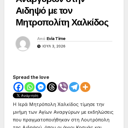
Αιδηψό με τον
Μητροπολίτη Χαλκίδος
Από
Evia Time
ΙΟΎΛ 3, 2026
Spread the love
Η Ιερά Μητρόπολη Χαλκίδος τίμησε την
μνήμη των Αγίων Αναργύρων με εκδηλώσεις
που πραγματοποιήθηκαν στη Λουτρόπολη
της Αιδηψού, όπου οι άγιοι Κοσμάς και