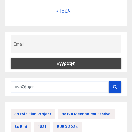
« Ιούλ
3ο Evia Film Project
8ο Bio Mechanical Festival
8ο Bmf
1821
EURO 2024