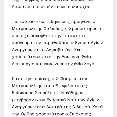
Δαμιανός почитούνται ως πολιούχοι.
Τις εορταστικές εκδηλώσεις προήγαγε ο
Μητροπολίτης Χαλκίδος κ. Χρυσόστομος, ο
οποίος επισκέφθηκε την Τετάρτη το
απόγευμα την παραθαλάσσια Ενορία Αγίων
Αναργύρων στο Αγριοβοτάνι. Εκεί
χοροστάτησε κατά την Εσπερινή Θεία
Λειτουργία και εκφώνησε τον θείο λόγο.
Κατά την κυριακή, ο Σεβασμιώτατος
Μητροπολίτης και ο Θεοφιλέστατος
Επίσκοπος Σκοπέλου κ. Νικόδημος
μετέβησαν στον Ενοριακό Ναό των Αγίων
Αναργύρων στα Λουτρά της Αιδηψού. Κατά
την Όρθρο χοροστάτησε ο Επίσκοπος