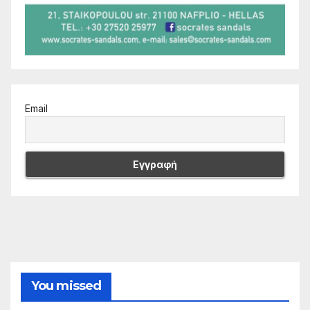
Email
You missed