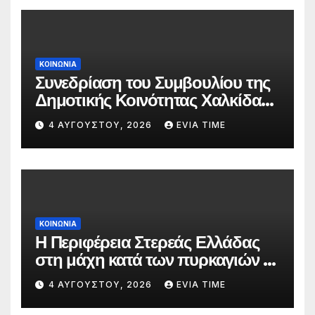
ΚΟΙΝΩΝΙΑ
Συνεδρίαση του Συμβουλίου της
Δημοτικής Κοινότητας Χαλκίδας
την 5 Αυγούστου
4 ΑΥΓΟΎΣΤΟΥ, 2026
EVIA TIME
ΚΟΙΝΩΝΙΑ
Η Περιφέρεια Στερεάς Ελλάδας
στη μάχη κατά των πυρκαγιών –
Δράσεις και στήριξη σε πέντε
4 ΑΥΓΟΎΣΤΟΥ, 2026
EVIA TIME
περιφερειακές ενότητες