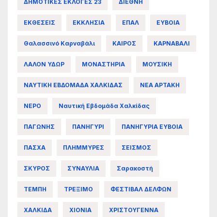
ΔΗΜΟΤΙΚΕΣ ΕΚΛΟΓΕΣ 23
ΔΙΕΘΝΗ
ΕΚΘΕΣΕΙΣ
ΕΚΚΛΗΣΙΑ
ΕΠΑΛ
ΕΥΒΟΙΑ
Θαλασσινό Καρναβάλι
ΚΑΙΡΟΣ
ΚΑΡΝΑΒΑΛΙ
ΛΑΛΟΝ ΥΔΩΡ
ΜΟΝΑΣΤΗΡΙΑ
ΜΟΥΣΙΚΗ
ΝΑΥΤΙΚΗ ΕΒΔΟΜΑΔΑ ΧΑΛΚΙΔΑΣ
ΝΕΑ ΑΡΤΑΚΗ
ΝΕΡΟ
Ναυτική Εβδομάδα Χαλκίδας
ΠΑΓΩΝΗΣ
ΠΑΝΗΓΥΡΙ
ΠΑΝΗΓΥΡΙΑ ΕΥΒΟΙΑ
ΠΑΣΧΑ
ΠΛΗΜΜΥΡΕΣ
ΣΕΙΣΜΟΣ
ΣΚΥΡΟΣ
ΣΥΝΑΥΛΙΑ
Σαρακοστή
ΤΕΜΠΗ
ΤΡΕΞΙΜΟ
ΦΕΣΤΙΒΑΛ ΔΕΛΦΩΝ
ΧΑΛΚΙΔΑ
ΧΙΟΝΙΑ
ΧΡΙΣΤΟΥΓΕΝΝΑ