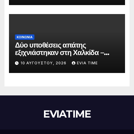
ΚΟΙΝΩΝΙΑ
Δύο υποθέσεις απάτης
εξιχνιάστηκαν στη Χαλκίδα –
Τέσσερα άτομα ταυτοποιήθηκαν
10 ΑΥΓΟΎΣΤΟΥ, 2026
EVIA TIME
EVIATIME