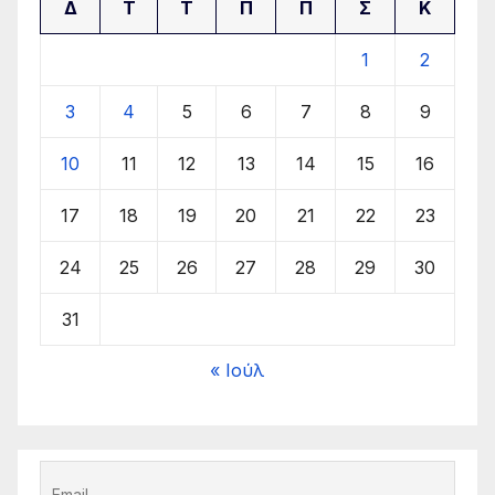
Δ
Τ
Τ
Π
Π
Σ
Κ
1
2
3
4
5
6
7
8
9
10
11
12
13
14
15
16
17
18
19
20
21
22
23
24
25
26
27
28
29
30
31
« Ιούλ