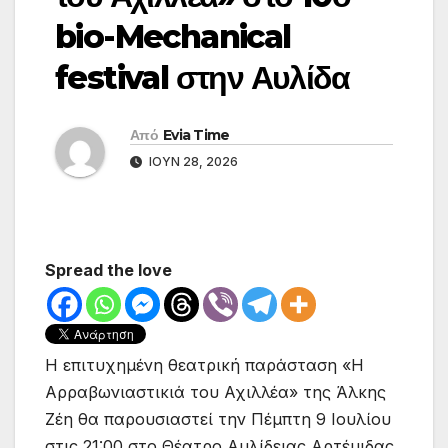
bio-Mechanical
festival στην Αυλίδα
Από
Evia Time
ΙΟΎΝ 28, 2026
Spread the love
Η επιτυχημένη θεατρική παράσταση «Η
Αρραβωνιαστικιά του Αχιλλέα» της Άλκης
Ζέη θα παρουσιαστεί την Πέμπτη 9 Ιουλίου
στις 21:00 στο Θέατρο Αυλίδειας Αρτέμιδας,