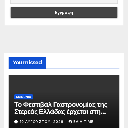
You missed
ΚΟΙΝΩΝΙΑ
Το Φεστιβάλ Γαστρονομίας της
Στερεάς Ελλάδας έρχεται στη
Λίμνη και τη Στενή
10 ΑΥΓΟΎΣΤΟΥ, 2026
EVIA TIME