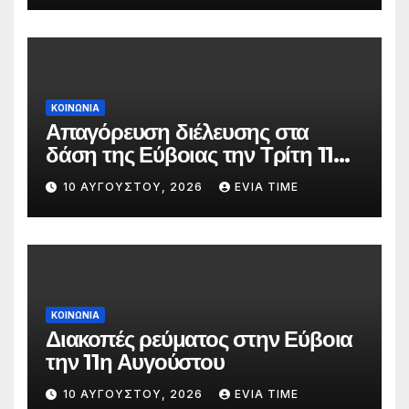
ΚΟΙΝΩΝΙΑ
Απαγόρευση διέλευσης στα
δάση της Εύβοιας την Τρίτη 11
Αυγούστου λόγω πολύ υψηλού
10 ΑΥΓΟΎΣΤΟΥ, 2026
EVIA TIME
κινδύνου πυρκαγιάς
ΚΟΙΝΩΝΙΑ
Διακοπές ρεύματος στην Εύβοια
την 11η Αυγούστου
10 ΑΥΓΟΎΣΤΟΥ, 2026
EVIA TIME