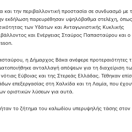
ία και την περιβαλλοντική προστασία σε συνδυασμό με 
την εκδήλωση παρευρέθησαν υψηλόβαθμα στελέχη, όπως
τικότητας των Υδάτων και Ανταγωνιστικής Κυκλικής
ριβάλλοντος και Ενέργειας Σταύρος Παπασταύρου και ο
sson.
πασταύρου, η Δήμαρχος Βάκα ανέφερε προτεραιότητες 
γματοποιήθηκε ανταλλαγή απόψεων για τη διαχείριση τ
νότιας Εύβοιας και της Στερεάς Ελλάδας. Τέθηκαν επί
άδων επεξεργασίας στη Χαλκίδα και τη Λαμία, που έχου
ων οριστικών λύσεων για αυτά.
 ήταν το ζήτημα του καλωδίου υπερυψηλής τάσης στον