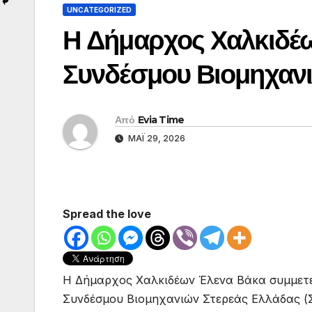
UNCATEGORIZED
Η Δήμαρχος Χαλκιδέω
Συνδέσμου Βιομηχανι
Από
Evia Time
ΜΆΙ 29, 2026
Spread the love
Η Δήμαρχος Χαλκιδέων Έλενα Βάκα συμμετεί
Συνδέσμου Βιομηχανιών Στερεάς Ελλάδας (Σ.