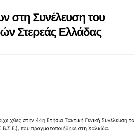
ν στη Συνέλευση του
ών Στερεάς Ελλάδας
χε χθες στην 44η Ετήσια Τακτική Γενική Συνέλευση τ
Β.Σ.Ε.), που πραγματοποιήθηκε στη Χαλκίδα.