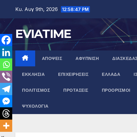
Μετάβαση
Κυ. Αυγ 9th, 2026
12:58:48 PM
στο
περιεχόμενο
EVIATIME
ΑΠΟΨΕΙΣ
ΑΦΥΠΝΙΣΗ
ΔΙΑΣΚΕΔΑ
ΕΚΚΛΗΣΙΑ
ΕΠΙΧΕΙΡΗΣΕΙΣ
ΕΛΛΑΔΑ
Ι
ΠΟΛΙΤΙΣΜΟΣ
ΠΡΟΤΑΣΕΙΣ
ΠΡΟΟΡΙΣΜΟΙ
ΨΥΧΟΛΟΓΙΑ