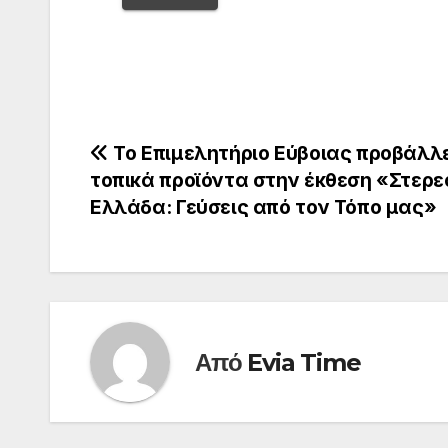
Πλοήγηση
Το Επιμελητήριο Εύβοιας προβάλλε
τοπικά προϊόντα στην έκθεση «Στερε
άρθρων
Ελλάδα: Γεύσεις από τον Τόπο μας»
Από
Evia Time