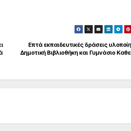
ι
Επτά εκπαιδευτικές δράσεις υλοποί
ά
Δημοτική Βιβλιοθήκη και Γυμνάσιο Καθ