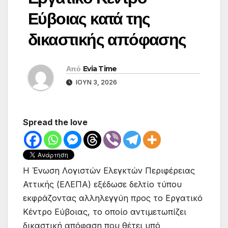
Εύβοιας κατά της
δικαστικής απόφασης
Από
Evia Time
ΙΟΎΝ 3, 2026
Spread the love
Η Ένωση Λογιστών Ελεγκτών Περιφέρειας
Αττικής (ΕΛΕΠΑ) εξέδωσε δελτίο τύπου
εκφράζοντας αλληλεγγύη προς το Εργατικό
Κέντρο Εύβοιας, το οποίο αντιμετωπίζει
δικαστική απόφαση που θέτει υπό