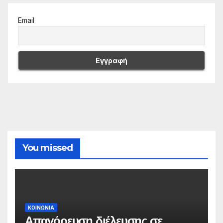
Email
You missed
ΚΟΙΝΩΝΙΑ
Απαγόρευση διέλευσης σε