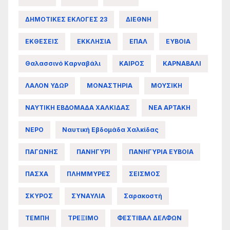
ΔΗΜΟΤΙΚΕΣ ΕΚΛΟΓΕΣ 23
ΔΙΕΘΝΗ
ΕΚΘΕΣΕΙΣ
ΕΚΚΛΗΣΙΑ
ΕΠΑΛ
ΕΥΒΟΙΑ
Θαλασσινό Καρναβάλι
ΚΑΙΡΟΣ
ΚΑΡΝΑΒΑΛΙ
ΛΑΛΟΝ ΥΔΩΡ
ΜΟΝΑΣΤΗΡΙΑ
ΜΟΥΣΙΚΗ
ΝΑΥΤΙΚΗ ΕΒΔΟΜΑΔΑ ΧΑΛΚΙΔΑΣ
ΝΕΑ ΑΡΤΑΚΗ
ΝΕΡΟ
Ναυτική Εβδομάδα Χαλκίδας
ΠΑΓΩΝΗΣ
ΠΑΝΗΓΥΡΙ
ΠΑΝΗΓΥΡΙΑ ΕΥΒΟΙΑ
ΠΑΣΧΑ
ΠΛΗΜΜΥΡΕΣ
ΣΕΙΣΜΟΣ
ΣΚΥΡΟΣ
ΣΥΝΑΥΛΙΑ
Σαρακοστή
ΤΕΜΠΗ
ΤΡΕΞΙΜΟ
ΦΕΣΤΙΒΑΛ ΔΕΛΦΩΝ