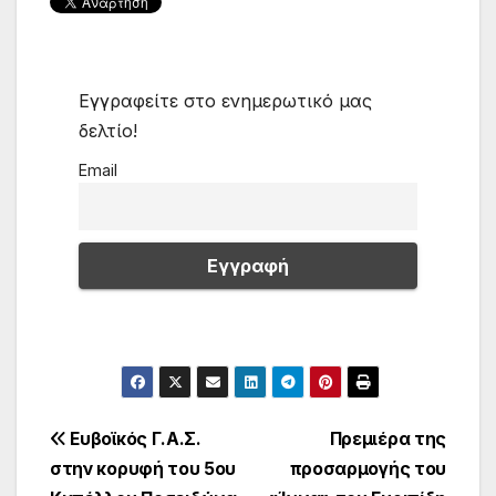
Εγγραφείτε στο ενημερωτικό μας
δελτίο!
Email
Πλοήγηση
Ευβοϊκός Γ.Α.Σ.
Πρεμιέρα της
στην κορυφή του 5ου
προσαρμογής του
άρθρων