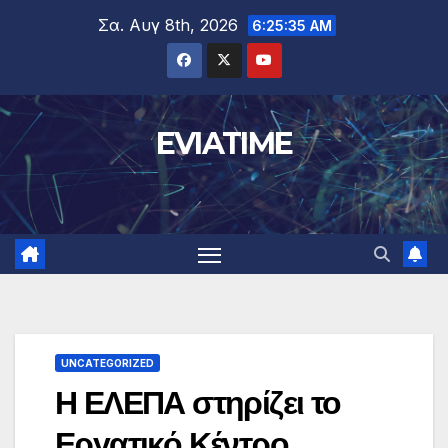
Μετάβαση
Σα. Αυγ 8th, 2026
6:25:36 AM
στο
περιεχόμενο
EVIATIME
UNCATEGORIZED
Η ΕΛΕΠΑ στηρίζει το
Εργατικό Κέντρο