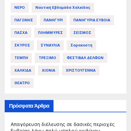
ΝΕΡΟ
Ναυτική Εβδομάδα Χαλκίδας
ΠΑΓΩΝΗΣ
ΠΑΝΗΓΥΡΙ
ΠΑΝΗΓΥΡΙΑ ΕΥΒΟΙΑ
ΠΑΣΧΑ
ΠΛΗΜΜΥΡΕΣ
ΣΕΙΣΜΟΣ
ΣΚΥΡΟΣ
ΣΥΝΑΥΛΙΑ
Σαρακοστή
ΤΕΜΠΗ
ΤΡΕΞΙΜΟ
ΦΕΣΤΙΒΑΛ ΔΕΛΦΩΝ
ΧΑΛΚΙΔΑ
ΧΙΟΝΙΑ
ΧΡΙΣΤΟΥΓΕΝΝΑ
ΘΕΑΤΡΟ
Πρόσφατα Άρθρα
Απαγόρευση διέλευσης σε δασικές περιοχές
Ευβοίας λόγω πολύ υψηλού κινδύνου