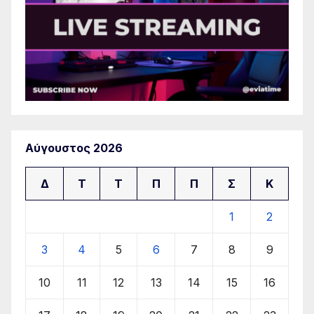
Αύγουστος 2026
Δ
Τ
Τ
Π
Π
Σ
Κ
1
2
3
4
5
6
7
8
9
10
11
12
13
14
15
16