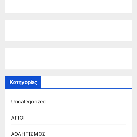
Kατηγορίες
Uncategorized
ΑΓΙΟΙ
ΑΘΛΗΤΙΣΜΟΣ