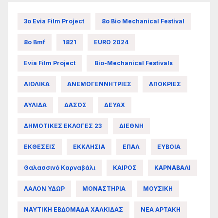
3ο Evia Film Project
8ο Bio Mechanical Festival
8ο Bmf
1821
EURO 2024
Evia Film Project
Bio-Mechanical Festivals
ΑΙΟΛΙΚΑ
ΑΝΕΜΟΓΕΝΝΗΤΡΙΕΣ
ΑΠΟΚΡΙΕΣ
ΑΥΛΙΔΑ
ΔΑΣΟΣ
ΔΕΥΑΧ
ΔΗΜΟΤΙΚΕΣ ΕΚΛΟΓΕΣ 23
ΔΙΕΘΝΗ
ΕΚΘΕΣΕΙΣ
ΕΚΚΛΗΣΙΑ
ΕΠΑΛ
ΕΥΒΟΙΑ
Θαλασσινό Καρναβάλι
ΚΑΙΡΟΣ
ΚΑΡΝΑΒΑΛΙ
ΛΑΛΟΝ ΥΔΩΡ
ΜΟΝΑΣΤΗΡΙΑ
ΜΟΥΣΙΚΗ
ΝΑΥΤΙΚΗ ΕΒΔΟΜΑΔΑ ΧΑΛΚΙΔΑΣ
ΝΕΑ ΑΡΤΑΚΗ