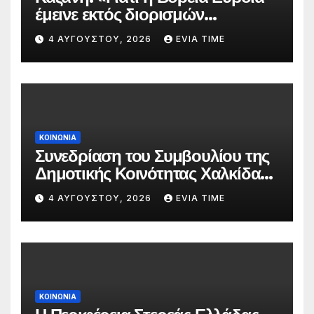
έμεινε εκτός διορισμών
δασκάλων;»
4 ΑΥΓΟΎΣΤΟΥ, 2026
EVIA TIME
ΚΟΙΝΩΝΙΑ
Συνεδρίαση του Συμβουλίου της
Δημοτικής Κοινότητας Χαλκίδας
την 5 Αυγούστου
4 ΑΥΓΟΎΣΤΟΥ, 2026
EVIA TIME
ΚΟΙΝΩΝΙΑ