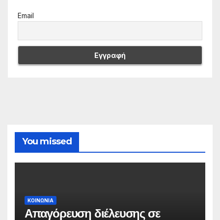
Email
You missed
ΚΟΙΝΩΝΙΑ
Απαγόρευση διέλευσης σε