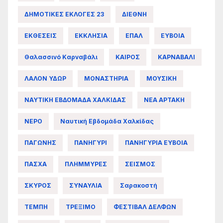
ΔΗΜΟΤΙΚΕΣ ΕΚΛΟΓΕΣ 23
ΔΙΕΘΝΗ
ΕΚΘΕΣΕΙΣ
ΕΚΚΛΗΣΙΑ
ΕΠΑΛ
ΕΥΒΟΙΑ
Θαλασσινό Καρναβάλι
ΚΑΙΡΟΣ
ΚΑΡΝΑΒΑΛΙ
ΛΑΛΟΝ ΥΔΩΡ
ΜΟΝΑΣΤΗΡΙΑ
ΜΟΥΣΙΚΗ
ΝΑΥΤΙΚΗ ΕΒΔΟΜΑΔΑ ΧΑΛΚΙΔΑΣ
ΝΕΑ ΑΡΤΑΚΗ
ΝΕΡΟ
Ναυτική Εβδομάδα Χαλκίδας
ΠΑΓΩΝΗΣ
ΠΑΝΗΓΥΡΙ
ΠΑΝΗΓΥΡΙΑ ΕΥΒΟΙΑ
ΠΑΣΧΑ
ΠΛΗΜΜΥΡΕΣ
ΣΕΙΣΜΟΣ
ΣΚΥΡΟΣ
ΣΥΝΑΥΛΙΑ
Σαρακοστή
ΤΕΜΠΗ
ΤΡΕΞΙΜΟ
ΦΕΣΤΙΒΑΛ ΔΕΛΦΩΝ