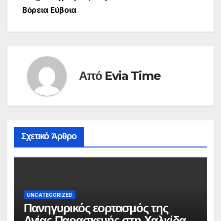
Βόρεια Εύβοια
Από
Evia Time
Σχετικό Άρθρο
UNCATEGORIZED
Πανηγυρικός εορτασμός της
Αγίας Παρασκευής στη Χαλκίδα