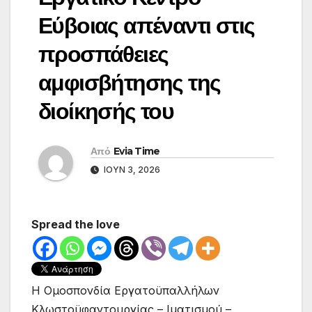
Εύβοιας απέναντι στις
προσπάθειες
αμφισβήτησης της
διοίκησής του
Από
Evia Time
ΙΟΎΝ 3, 2026
Spread the love
Η Ομοσπονδία Εργατοϋπαλλήλων
Κλωστοϋφαντουργίας – Ιματισμού –