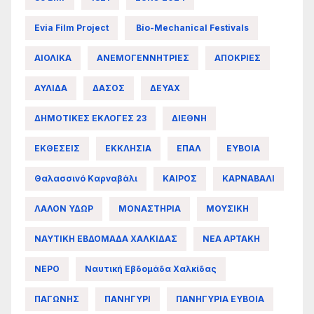
Evia Film Project
Bio-Mechanical Festivals
ΑΙΟΛΙΚΑ
ΑΝΕΜΟΓΕΝΝΗΤΡΙΕΣ
ΑΠΟΚΡΙΕΣ
ΑΥΛΙΔΑ
ΔΑΣΟΣ
ΔΕΥΑΧ
ΔΗΜΟΤΙΚΕΣ ΕΚΛΟΓΕΣ 23
ΔΙΕΘΝΗ
ΕΚΘΕΣΕΙΣ
ΕΚΚΛΗΣΙΑ
ΕΠΑΛ
ΕΥΒΟΙΑ
Θαλασσινό Καρναβάλι
ΚΑΙΡΟΣ
ΚΑΡΝΑΒΑΛΙ
ΛΑΛΟΝ ΥΔΩΡ
ΜΟΝΑΣΤΗΡΙΑ
ΜΟΥΣΙΚΗ
ΝΑΥΤΙΚΗ ΕΒΔΟΜΑΔΑ ΧΑΛΚΙΔΑΣ
ΝΕΑ ΑΡΤΑΚΗ
ΝΕΡΟ
Ναυτική Εβδομάδα Χαλκίδας
ΠΑΓΩΝΗΣ
ΠΑΝΗΓΥΡΙ
ΠΑΝΗΓΥΡΙΑ ΕΥΒΟΙΑ