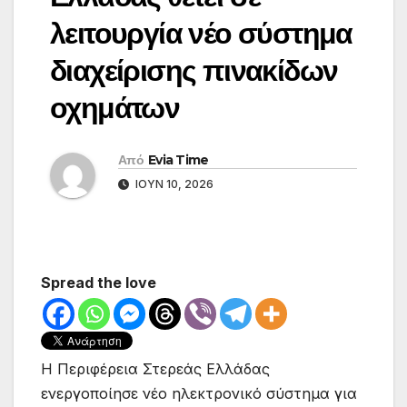
λειτουργία νέο σύστημα
διαχείρισης πινακίδων
οχημάτων
Από
Evia Time
ΙΟΎΝ 10, 2026
Spread the love
Η Περιφέρεια Στερεάς Ελλάδας
ενεργοποίησε νέο ηλεκτρονικό σύστημα για