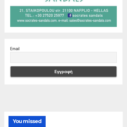
Email
You missed