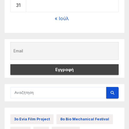
31
« Ιούλ
3ο Evia Film Project
8ο Bio Mechanical Festival