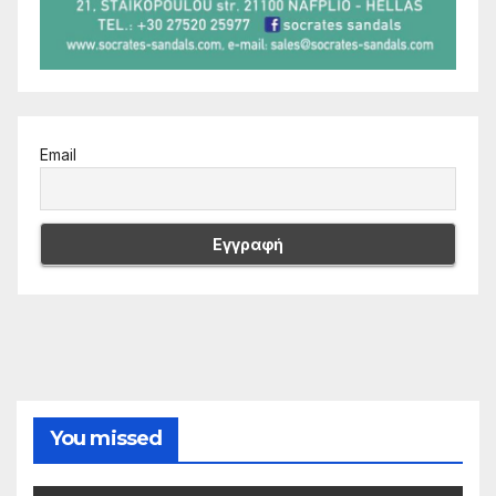
Email
You missed