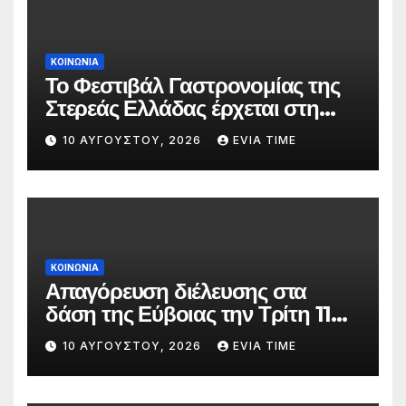
ΚΟΙΝΩΝΙΑ
Το Φεστιβάλ Γαστρονομίας της
Στερεάς Ελλάδας έρχεται στη
Λίμνη και τη Στενή
10 ΑΥΓΟΎΣΤΟΥ, 2026
EVIA TIME
ΚΟΙΝΩΝΙΑ
Απαγόρευση διέλευσης στα
δάση της Εύβοιας την Τρίτη 11
Αυγούστου λόγω πολύ υψηλού
10 ΑΥΓΟΎΣΤΟΥ, 2026
EVIA TIME
κινδύνου πυρκαγιάς