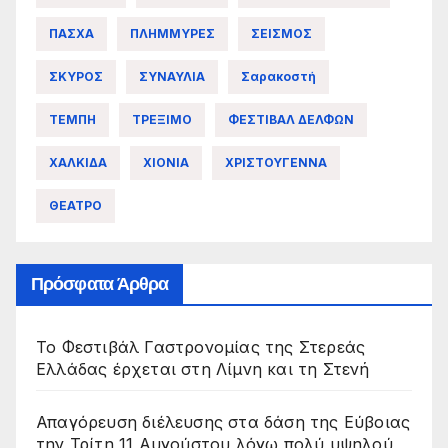
ΠΑΣΧΑ
ΠΛΗΜΜΥΡΕΣ
ΣΕΙΣΜΟΣ
ΣΚΥΡΟΣ
ΣΥΝΑΥΛΙΑ
Σαρακοστή
ΤΕΜΠΗ
ΤΡΕΞΙΜΟ
ΦΕΣΤΙΒΑΛ ΔΕΛΦΩΝ
ΧΑΛΚΙΔΑ
ΧΙΟΝΙΑ
ΧΡΙΣΤΟΥΓΕΝΝΑ
ΘΕΑΤΡΟ
Πρόσφατα Άρθρα
Το Φεστιβάλ Γαστρονομίας της Στερεάς
Ελλάδας έρχεται στη Λίμνη και τη Στενή
Απαγόρευση διέλευσης στα δάση της Εύβοιας
την Τρίτη 11 Αυγούστου λόγω πολύ υψηλού