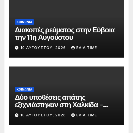
ΚΟΙΝΩΝΙΑ
Διακοπές ρεύματος στην Εύβοια
την 11η Αυγούστου
10 ΑΥΓΟΎΣΤΟΥ, 2026
EVIA TIME
ΚΟΙΝΩΝΙΑ
Δύο υποθέσεις απάτης
εξιχνιάστηκαν στη Χαλκίδα –
Τέσσερα άτομα ταυτοποιήθηκαν
10 ΑΥΓΟΎΣΤΟΥ, 2026
EVIA TIME