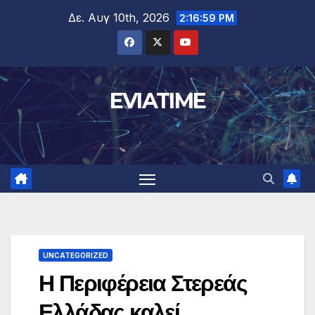
Μετάβαση
Δε. Αυγ 10th, 2026
2:17:00 PM
στο
περιεχόμενο
EVIATIME
UNCATEGORIZED
Η Περιφέρεια Στερεάς
Ελλάδας καλεί