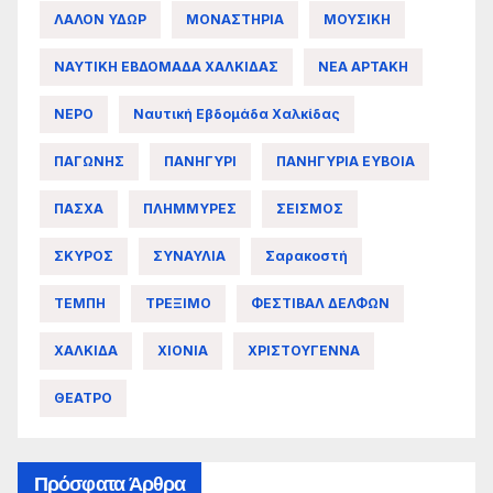
ΛΑΛΟΝ ΥΔΩΡ
ΜΟΝΑΣΤΗΡΙΑ
ΜΟΥΣΙΚΗ
ΝΑΥΤΙΚΗ ΕΒΔΟΜΑΔΑ ΧΑΛΚΙΔΑΣ
ΝΕΑ ΑΡΤΑΚΗ
ΝΕΡΟ
Ναυτική Εβδομάδα Χαλκίδας
ΠΑΓΩΝΗΣ
ΠΑΝΗΓΥΡΙ
ΠΑΝΗΓΥΡΙΑ ΕΥΒΟΙΑ
ΠΑΣΧΑ
ΠΛΗΜΜΥΡΕΣ
ΣΕΙΣΜΟΣ
ΣΚΥΡΟΣ
ΣΥΝΑΥΛΙΑ
Σαρακοστή
ΤΕΜΠΗ
ΤΡΕΞΙΜΟ
ΦΕΣΤΙΒΑΛ ΔΕΛΦΩΝ
ΧΑΛΚΙΔΑ
ΧΙΟΝΙΑ
ΧΡΙΣΤΟΥΓΕΝΝΑ
ΘΕΑΤΡΟ
Πρόσφατα Άρθρα