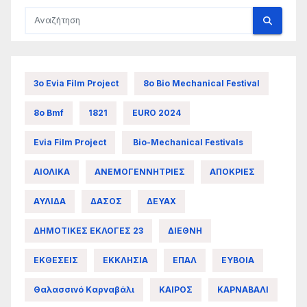
3ο Evia Film Project
8ο Bio Mechanical Festival
8ο Bmf
1821
EURO 2024
Evia Film Project
Bio-Mechanical Festivals
ΑΙΟΛΙΚΑ
ΑΝΕΜΟΓΕΝΝΗΤΡΙΕΣ
ΑΠΟΚΡΙΕΣ
ΑΥΛΙΔΑ
ΔΑΣΟΣ
ΔΕΥΑΧ
ΔΗΜΟΤΙΚΕΣ ΕΚΛΟΓΕΣ 23
ΔΙΕΘΝΗ
ΕΚΘΕΣΕΙΣ
ΕΚΚΛΗΣΙΑ
ΕΠΑΛ
ΕΥΒΟΙΑ
Θαλασσινό Καρναβάλι
ΚΑΙΡΟΣ
ΚΑΡΝΑΒΑΛΙ