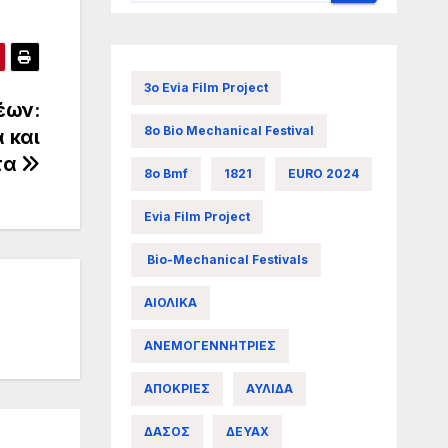
3ο Evia Film Project
έων:
8ο Bio Mechanical Festival
 και
τα
8ο Bmf
1821
EURO 2024
Evia Film Project
Bio-Mechanical Festivals
ΑΙΟΛΙΚΑ
ΑΝΕΜΟΓΕΝΝΗΤΡΙΕΣ
ΑΠΟΚΡΙΕΣ
ΑΥΛΙΔΑ
ΔΑΣΟΣ
ΔΕΥΑΧ