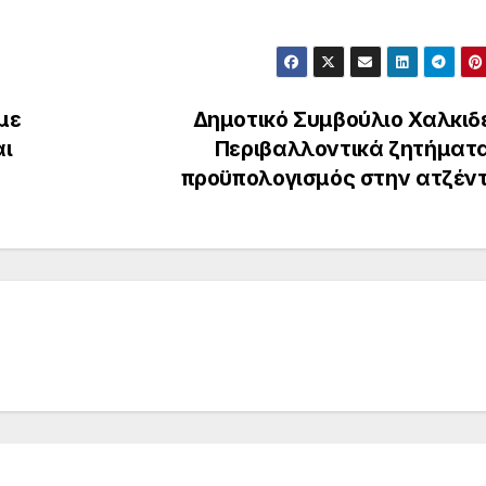
 με
Δημοτικό Συμβούλιο Χαλκιδ
αι
Περιβαλλοντικά ζητήματα
προϋπολογισμός στην ατζέν