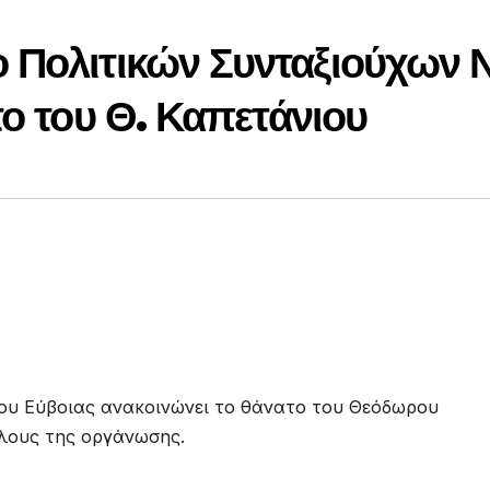
 Πολιτικών Συνταξιούχων Ν
το του Θ. Καπετάνιου
ου Εύβοιας ανακοινώνει το θάνατο του Θεόδωρου
λους της οργάνωσης.