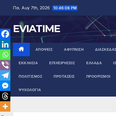
Μετάβαση
Πα. Αυγ 7th, 2026
10:46:09 PM
στο
περιεχόμενο
EVIATIME
ΑΠΟΨΕΙΣ
ΑΦΥΠΝΙΣΗ
ΔΙΑΣΚΕΔΑ
ΕΚΚΛΗΣΙΑ
ΕΠΙΧΕΙΡΗΣΕΙΣ
ΕΛΛΑΔΑ
Ι
ΠΟΛΙΤΙΣΜΟΣ
ΠΡΟΤΑΣΕΙΣ
ΠΡΟΟΡΙΣΜΟΙ
ΨΥΧΟΛΟΓΙΑ