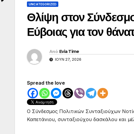
UNCATEGORIZED
Θλίψη στον Σύνδεσμο
Εύβοιας για τον θάνα
Από
Evia Time
ΙΟΎΝ 27, 2026
Spread the love
Ο Σύνδεσμος Πολιτικών Συνταξιούχων Νοτί
Καπετάνιου, συνταξιούχου δασκάλου και μέ