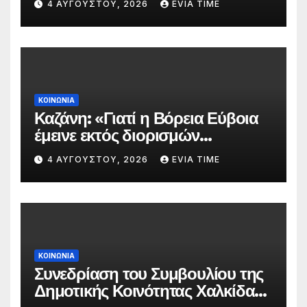
4 ΑΥΓΟΎΣΤΟΥ, 2026
EVIA TIME
πυρκαγιάς
ΚΟΙΝΩΝΙΑ
Καζάνη: «Γιατί η Βόρεια Εύβοια
έμεινε εκτός διορισμών
δασκάλων;»
4 ΑΥΓΟΎΣΤΟΥ, 2026
EVIA TIME
ΚΟΙΝΩΝΙΑ
Συνεδρίαση του Συμβουλίου της
Δημοτικής Κοινότητας Χαλκίδας