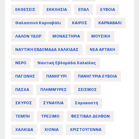
ΕΚΘΕΣΕΙΣ
ΕΚΚΛΗΣΙΑ
ΕΠΑΛ
ΕΥΒΟΙΑ
Θαλασσινό Καρναβάλι
ΚΑΙΡΟΣ
ΚΑΡΝΑΒΑΛΙ
ΛΑΛΟΝ ΥΔΩΡ
ΜΟΝΑΣΤΗΡΙΑ
ΜΟΥΣΙΚΗ
ΝΑΥΤΙΚΗ ΕΒΔΟΜΑΔΑ ΧΑΛΚΙΔΑΣ
ΝΕΑ ΑΡΤΑΚΗ
ΝΕΡΟ
Ναυτική Εβδομάδα Χαλκίδας
ΠΑΓΩΝΗΣ
ΠΑΝΗΓΥΡΙ
ΠΑΝΗΓΥΡΙΑ ΕΥΒΟΙΑ
ΠΑΣΧΑ
ΠΛΗΜΜΥΡΕΣ
ΣΕΙΣΜΟΣ
ΣΚΥΡΟΣ
ΣΥΝΑΥΛΙΑ
Σαρακοστή
ΤΕΜΠΗ
ΤΡΕΞΙΜΟ
ΦΕΣΤΙΒΑΛ ΔΕΛΦΩΝ
ΧΑΛΚΙΔΑ
ΧΙΟΝΙΑ
ΧΡΙΣΤΟΥΓΕΝΝΑ