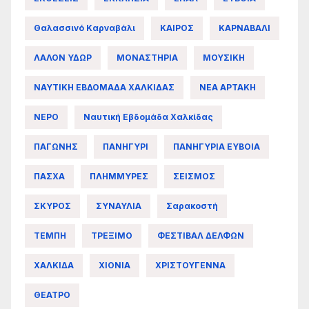
Θαλασσινό Καρναβάλι
ΚΑΙΡΟΣ
ΚΑΡΝΑΒΑΛΙ
ΛΑΛΟΝ ΥΔΩΡ
ΜΟΝΑΣΤΗΡΙΑ
ΜΟΥΣΙΚΗ
ΝΑΥΤΙΚΗ ΕΒΔΟΜΑΔΑ ΧΑΛΚΙΔΑΣ
ΝΕΑ ΑΡΤΑΚΗ
ΝΕΡΟ
Ναυτική Εβδομάδα Χαλκίδας
ΠΑΓΩΝΗΣ
ΠΑΝΗΓΥΡΙ
ΠΑΝΗΓΥΡΙΑ ΕΥΒΟΙΑ
ΠΑΣΧΑ
ΠΛΗΜΜΥΡΕΣ
ΣΕΙΣΜΟΣ
ΣΚΥΡΟΣ
ΣΥΝΑΥΛΙΑ
Σαρακοστή
ΤΕΜΠΗ
ΤΡΕΞΙΜΟ
ΦΕΣΤΙΒΑΛ ΔΕΛΦΩΝ
ΧΑΛΚΙΔΑ
ΧΙΟΝΙΑ
ΧΡΙΣΤΟΥΓΕΝΝΑ
ΘΕΑΤΡΟ