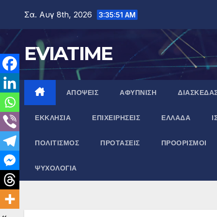
Μετάβαση
Σα. Αυγ 8th, 2026
3:35:52 AM
στο
περιεχόμενο
EVIATIME
ΑΠΟΨΕΙΣ
ΑΦΥΠΝΙΣΗ
ΔΙΑΣΚΕΔΑ
ΕΚΚΛΗΣΙΑ
ΕΠΙΧΕΙΡΗΣΕΙΣ
ΕΛΛΑΔΑ
Ι
ΠΟΛΙΤΙΣΜΟΣ
ΠΡΟΤΑΣΕΙΣ
ΠΡΟΟΡΙΣΜΟΙ
ΨΥΧΟΛΟΓΙΑ