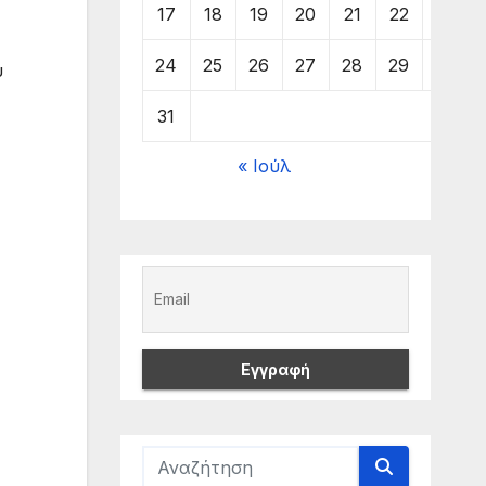
17
18
19
20
21
22
23
24
25
26
27
28
29
30
ύ
31
« Ιούλ