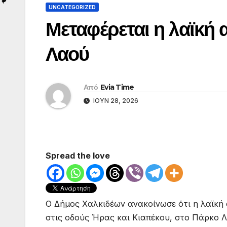
UNCATEGORIZED
Μεταφέρεται η λαϊκή 
Λαού
Από
Evia Time
ΙΟΎΝ 28, 2026
Spread the love
Ο Δήμος Χαλκιδέων ανακοίνωσε ότι η λαϊκή 
στις οδούς Ήρας και Κιαπέκου, στο Πάρκο 