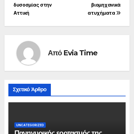
δυσοσμίας στην
βιομηχανικά
Αττική
ατυχήματα
Από
Evia Time
Σχετικό Άρθρο
UNCATEGORIZED
Πανηγυρικός εορτασμός της