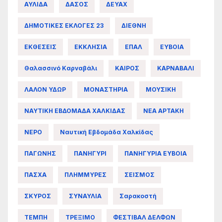
ΑΥΛΙΔΑ
ΔΑΣΟΣ
ΔΕΥΑΧ
ΔΗΜΟΤΙΚΕΣ ΕΚΛΟΓΕΣ 23
ΔΙΕΘΝΗ
ΕΚΘΕΣΕΙΣ
ΕΚΚΛΗΣΙΑ
ΕΠΑΛ
ΕΥΒΟΙΑ
Θαλασσινό Καρναβάλι
ΚΑΙΡΟΣ
ΚΑΡΝΑΒΑΛΙ
ΛΑΛΟΝ ΥΔΩΡ
ΜΟΝΑΣΤΗΡΙΑ
ΜΟΥΣΙΚΗ
ΝΑΥΤΙΚΗ ΕΒΔΟΜΑΔΑ ΧΑΛΚΙΔΑΣ
ΝΕΑ ΑΡΤΑΚΗ
ΝΕΡΟ
Ναυτική Εβδομάδα Χαλκίδας
ΠΑΓΩΝΗΣ
ΠΑΝΗΓΥΡΙ
ΠΑΝΗΓΥΡΙΑ ΕΥΒΟΙΑ
ΠΑΣΧΑ
ΠΛΗΜΜΥΡΕΣ
ΣΕΙΣΜΟΣ
ΣΚΥΡΟΣ
ΣΥΝΑΥΛΙΑ
Σαρακοστή
ΤΕΜΠΗ
ΤΡΕΞΙΜΟ
ΦΕΣΤΙΒΑΛ ΔΕΛΦΩΝ