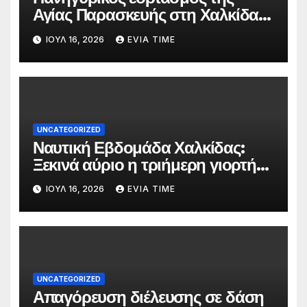
Αγίας Παρασκευής στη Χαλκίδα
τις 25 και 26 Ιουλίου
ΙΟΎΛ 16, 2026
EVIA TIME
UNCATEGORIZED
Ναυτική Εβδομάδα Χαλκίδας:
Ξεκινά αύριο η τριήμερη γιορτή
στο όνομα της Αγίας Παρασκευής
ΙΟΎΛ 16, 2026
EVIA TIME
UNCATEGORIZED
Απαγόρευση διέλευσης σε δάση