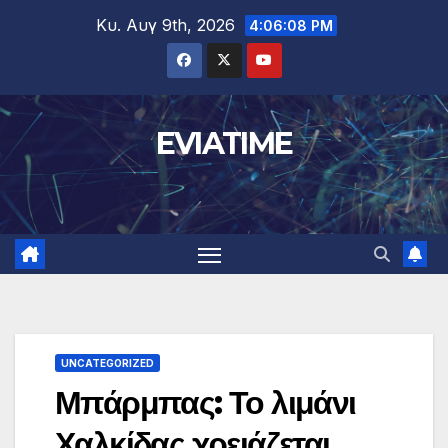
Μετάβαση
Κυ. Αυγ 9th, 2026
4:06:08 PM
στο
περιεχόμενο
EVIATIME
UNCATEGORIZED
Μπάρμπας: Το λιμάνι
Χαλκίδας χρειάζεται