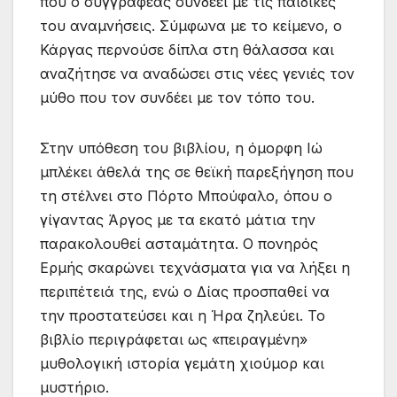
που ο συγγραφέας συνδέει με τις παιδικές
του αναμνήσεις. Σύμφωνα με το κείμενο, ο
Κάργας περνούσε δίπλα στη θάλασσα και
αναζήτησε να αναδώσει στις νέες γενιές τον
μύθο που τον συνδέει με τον τόπο του.
Στην υπόθεση του βιβλίου, η όμορφη Ιώ
μπλέκει άθελά της σε θεϊκή παρεξήγηση που
τη στέλνει στο Πόρτο Μπούφαλο, όπου ο
γίγαντας Άργος με τα εκατό μάτια την
παρακολουθεί ασταμάτητα. Ο πονηρός
Ερμής σκαρώνει τεχνάσματα για να λήξει η
περιπέτειά της, ενώ ο Δίας προσπαθεί να
την προστατεύσει και η Ήρα ζηλεύει. Το
βιβλίο περιγράφεται ως «πειραγμένη»
μυθολογική ιστορία γεμάτη χιούμορ και
μυστήριο.