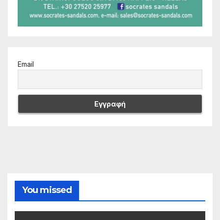
Email
You missed