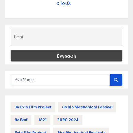
« Ιούλ
3ο Evia Film Project
8ο Bio Mechanical Festival
8ο Bmf
1821
EURO 2024
Evia Film Project
Bio-Mechanical Festivals