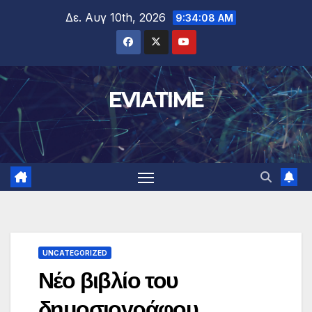
Μετάβαση
Δε. Αυγ 10th, 2026
9:34:08 AM
στο
περιεχόμενο
EVIATIME
UNCATEGORIZED
Νέο βιβλίο του
δημοσιογράφου