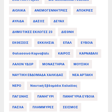
ΑΙΟΛΙΚΑ
ΑΝΕΜΟΓΕΝΝΗΤΡΙΕΣ
ΑΠΟΚΡΙΕΣ
ΑΥΛΙΔΑ
ΔΑΣΟΣ
ΔΕΥΑΧ
ΔΗΜΟΤΙΚΕΣ ΕΚΛΟΓΕΣ 23
ΔΙΕΘΝΗ
ΕΚΘΕΣΕΙΣ
ΕΚΚΛΗΣΙΑ
ΕΠΑΛ
ΕΥΒΟΙΑ
Θαλασσινό Καρναβάλι
ΚΑΙΡΟΣ
ΚΑΡΝΑΒΑΛΙ
ΛΑΛΟΝ ΥΔΩΡ
ΜΟΝΑΣΤΗΡΙΑ
ΜΟΥΣΙΚΗ
ΝΑΥΤΙΚΗ ΕΒΔΟΜΑΔΑ ΧΑΛΚΙΔΑΣ
ΝΕΑ ΑΡΤΑΚΗ
ΝΕΡΟ
Ναυτική Εβδομάδα Χαλκίδας
ΠΑΓΩΝΗΣ
ΠΑΝΗΓΥΡΙ
ΠΑΝΗΓΥΡΙΑ ΕΥΒΟΙΑ
ΠΑΣΧΑ
ΠΛΗΜΜΥΡΕΣ
ΣΕΙΣΜΟΣ