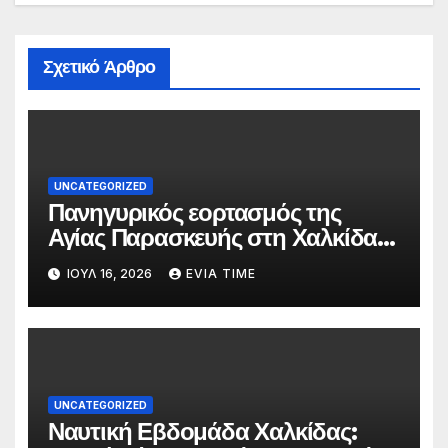
Σχετικό Άρθρο
UNCATEGORIZED
Πανηγυρικός εορτασμός της
Αγίας Παρασκευής στη Χαλκίδα
τις 25 και 26 Ιουλίου
ΙΟΎΛ 16, 2026
EVIA TIME
UNCATEGORIZED
Ναυτική Εβδομάδα Χαλκίδας: