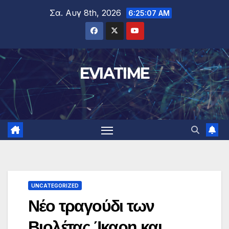
Μετάβαση
Σα. Αυγ 8th, 2026
6:25:07 AM
στο
περιεχόμενο
EVIATIME
UNCATEGORIZED
Νέο τραγούδι των
Βιολέτας Ίκαρη και