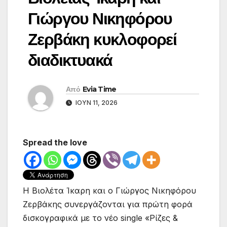
Γιώργου Νικηφόρου
Ζερβάκη κυκλοφορεί
διαδικτυακά
Από
Evia Time
ΙΟΎΝ 11, 2026
Spread the love
Η Βιολέτα Ίκαρη και ο Γιώργος Νικηφόρου
Ζερβάκης συνεργάζονται για πρώτη φορά
δισκογραφικά με το νέο single «Ρίζες &