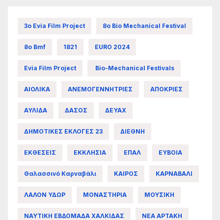
3ο Evia Film Project
8ο Bio Mechanical Festival
8ο Bmf
1821
EURO 2024
Evia Film Project
Bio-Mechanical Festivals
ΑΙΟΛΙΚΑ
ΑΝΕΜΟΓΕΝΝΗΤΡΙΕΣ
ΑΠΟΚΡΙΕΣ
ΑΥΛΙΔΑ
ΔΑΣΟΣ
ΔΕΥΑΧ
ΔΗΜΟΤΙΚΕΣ ΕΚΛΟΓΕΣ 23
ΔΙΕΘΝΗ
ΕΚΘΕΣΕΙΣ
ΕΚΚΛΗΣΙΑ
ΕΠΑΛ
ΕΥΒΟΙΑ
Θαλασσινό Καρναβάλι
ΚΑΙΡΟΣ
ΚΑΡΝΑΒΑΛΙ
ΛΑΛΟΝ ΥΔΩΡ
ΜΟΝΑΣΤΗΡΙΑ
ΜΟΥΣΙΚΗ
ΝΑΥΤΙΚΗ ΕΒΔΟΜΑΔΑ ΧΑΛΚΙΔΑΣ
ΝΕΑ ΑΡΤΑΚΗ