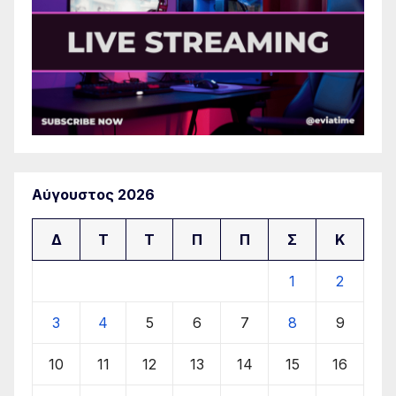
Αύγουστος 2026
Δ
Τ
Τ
Π
Π
Σ
Κ
1
2
3
4
5
6
7
8
9
10
11
12
13
14
15
16