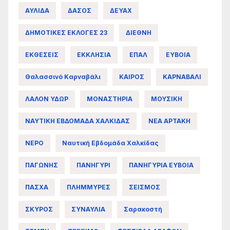
ΑΥΛΙΔΑ
ΔΑΣΟΣ
ΔΕΥΑΧ
ΔΗΜΟΤΙΚΕΣ ΕΚΛΟΓΕΣ 23
ΔΙΕΘΝΗ
ΕΚΘΕΣΕΙΣ
ΕΚΚΛΗΣΙΑ
ΕΠΑΛ
ΕΥΒΟΙΑ
Θαλασσινό Καρναβάλι
ΚΑΙΡΟΣ
ΚΑΡΝΑΒΑΛΙ
ΛΑΛΟΝ ΥΔΩΡ
ΜΟΝΑΣΤΗΡΙΑ
ΜΟΥΣΙΚΗ
ΝΑΥΤΙΚΗ ΕΒΔΟΜΑΔΑ ΧΑΛΚΙΔΑΣ
ΝΕΑ ΑΡΤΑΚΗ
ΝΕΡΟ
Ναυτική Εβδομάδα Χαλκίδας
ΠΑΓΩΝΗΣ
ΠΑΝΗΓΥΡΙ
ΠΑΝΗΓΥΡΙΑ ΕΥΒΟΙΑ
ΠΑΣΧΑ
ΠΛΗΜΜΥΡΕΣ
ΣΕΙΣΜΟΣ
ΣΚΥΡΟΣ
ΣΥΝΑΥΛΙΑ
Σαρακοστή