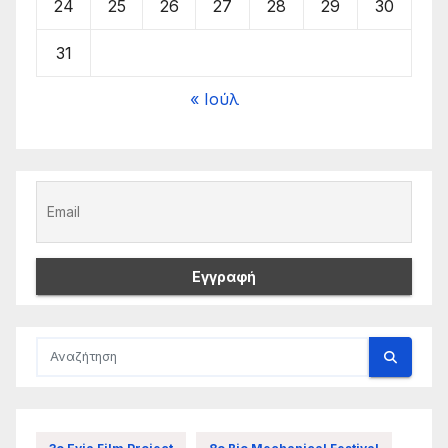
24
25
26
27
28
29
30
31
« Ιούλ