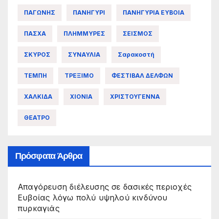
ΠΑΓΩΝΗΣ
ΠΑΝΗΓΥΡΙ
ΠΑΝΗΓΥΡΙΑ ΕΥΒΟΙΑ
ΠΑΣΧΑ
ΠΛΗΜΜΥΡΕΣ
ΣΕΙΣΜΟΣ
ΣΚΥΡΟΣ
ΣΥΝΑΥΛΙΑ
Σαρακοστή
ΤΕΜΠΗ
ΤΡΕΞΙΜΟ
ΦΕΣΤΙΒΑΛ ΔΕΛΦΩΝ
ΧΑΛΚΙΔΑ
ΧΙΟΝΙΑ
ΧΡΙΣΤΟΥΓΕΝΝΑ
ΘΕΑΤΡΟ
Πρόσφατα Άρθρα
Απαγόρευση διέλευσης σε δασικές περιοχές
Ευβοίας λόγω πολύ υψηλού κινδύνου
πυρκαγιάς