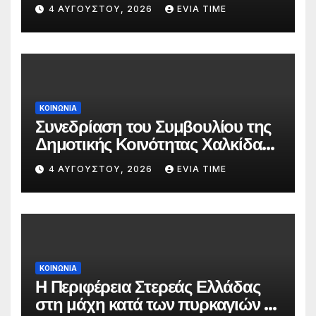
δασκάλων;»
4 ΑΥΓΟΎΣΤΟΥ, 2026
EVIA TIME
ΚΟΙΝΩΝΙΑ
Συνεδρίαση του Συμβουλίου της
Δημοτικής Κοινότητας Χαλκίδας
την 5 Αυγούστου
4 ΑΥΓΟΎΣΤΟΥ, 2026
EVIA TIME
ΚΟΙΝΩΝΙΑ
Η Περιφέρεια Στερεάς Ελλάδας
στη μάχη κατά των πυρκαγιών –