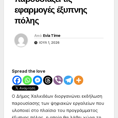
εφαρμογές έξυπνης
πόλης
Από
Evia Time
ΙΟΎΛ 1, 2026
Spread the love
Ο Δήμος Χαλκιδέων διοργανώνει εκδήλωση
παρουσίασης των ψηφιακών εργαλείων που
υλοποιεί στο πλαίσιο του προγράμματος
έξυπνης πόλης, η οποία θα λάβει χώρα τη