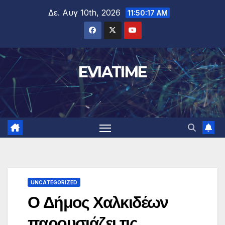
Μετάβαση
Δε. Αυγ 10th, 2026
11:50:18 AM
στο
περιεχόμενο
EVIATIME
UNCATEGORIZED
Ο Δήμος Χαλκιδέων
παρουσιάζει τις