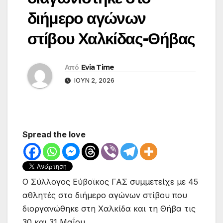
διήμερο αγώνων
στίβου Χαλκίδας-Θήβας
Από
Evia Time
ΙΟΎΝ 2, 2026
Spread the love
Ο Σύλλογος Εύβοϊκος ΓΑΣ συμμετείχε με 45
αθλητές στο διήμερο αγώνων στίβου που
διοργανώθηκε στη Χαλκίδα και τη Θήβα τις
30 και 31 Μαΐου.