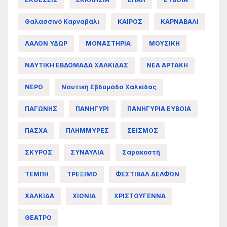
Θαλασσινό Καρναβάλι
ΚΑΙΡΟΣ
ΚΑΡΝΑΒΑΛΙ
ΛΑΛΟΝ ΥΔΩΡ
ΜΟΝΑΣΤΗΡΙΑ
ΜΟΥΣΙΚΗ
ΝΑΥΤΙΚΗ ΕΒΔΟΜΑΔΑ ΧΑΛΚΙΔΑΣ
ΝΕΑ ΑΡΤΑΚΗ
ΝΕΡΟ
Ναυτική Εβδομάδα Χαλκίδας
ΠΑΓΩΝΗΣ
ΠΑΝΗΓΥΡΙ
ΠΑΝΗΓΥΡΙΑ ΕΥΒΟΙΑ
ΠΑΣΧΑ
ΠΛΗΜΜΥΡΕΣ
ΣΕΙΣΜΟΣ
ΣΚΥΡΟΣ
ΣΥΝΑΥΛΙΑ
Σαρακοστή
ΤΕΜΠΗ
ΤΡΕΞΙΜΟ
ΦΕΣΤΙΒΑΛ ΔΕΛΦΩΝ
ΧΑΛΚΙΔΑ
ΧΙΟΝΙΑ
ΧΡΙΣΤΟΥΓΕΝΝΑ
ΘΕΑΤΡΟ