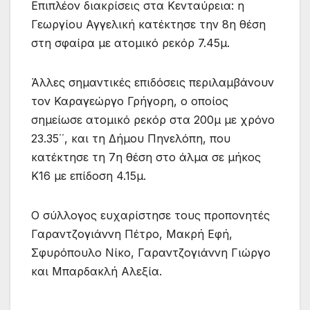
Επιπλέον διακρίσεις στα Κενταύρεια: η
Γεωργίου Αγγελική κατέκτησε την 8η θέση
στη σφαίρα με ατομικό ρεκόρ 7.45μ.
Άλλες σημαντικές επιδόσεις περιλαμβάνουν
τον Καραγεώργο Γρήγορη, ο οποίος
σημείωσε ατομικό ρεκόρ στα 200μ με χρόνο
23.35΄΄, και τη Δήμου Πηνελόπη, που
κατέκτησε τη 7η θέση στο άλμα σε μήκος
Κ16 με επίδοση 4.15μ.
Ο σύλλογος ευχαρίστησε τους προπονητές
Γαραντζογιάννη Πέτρο, Μακρή Εφή,
Σφυρόπουλο Νίκο, Γαραντζογιάννη Γιώργο
και Μπαρδακλή Αλεξία.