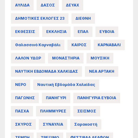
ΑΥΛΙΔΑ
ΔΑΣΟΣ
ΔΕΥΑΧ
ΔΗΜΟΤΙΚΕΣ ΕΚΛΟΓΕΣ 23
ΔΙΕΘΝΗ
ΕΚΘΕΣΕΙΣ
ΕΚΚΛΗΣΙΑ
ΕΠΑΛ
ΕΥΒΟΙΑ
Θαλασσινό Καρναβάλι
ΚΑΙΡΟΣ
ΚΑΡΝΑΒΑΛΙ
ΛΑΛΟΝ ΥΔΩΡ
ΜΟΝΑΣΤΗΡΙΑ
ΜΟΥΣΙΚΗ
ΝΑΥΤΙΚΗ ΕΒΔΟΜΑΔΑ ΧΑΛΚΙΔΑΣ
ΝΕΑ ΑΡΤΑΚΗ
ΝΕΡΟ
Ναυτική Εβδομάδα Χαλκίδας
ΠΑΓΩΝΗΣ
ΠΑΝΗΓΥΡΙ
ΠΑΝΗΓΥΡΙΑ ΕΥΒΟΙΑ
ΠΑΣΧΑ
ΠΛΗΜΜΥΡΕΣ
ΣΕΙΣΜΟΣ
ΣΚΥΡΟΣ
ΣΥΝΑΥΛΙΑ
Σαρακοστή
ΤΕΜΠΗ
ΤΡΕΞΙΜΟ
ΦΕΣΤΙΒΑΛ ΔΕΛΦΩΝ