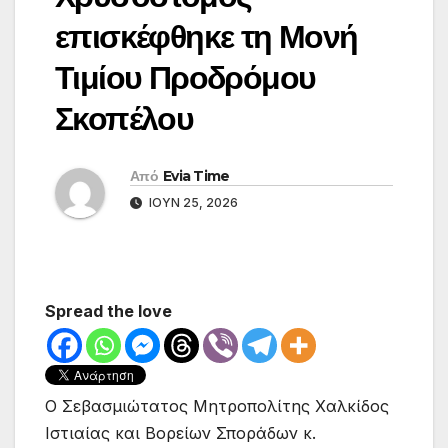
επισκέφθηκε τη Μονή
Τιμίου Προδρόμου
Σκοπέλου
Από
Evia Time
ΙΟΎΝ 25, 2026
Spread the love
Ο Σεβασμιώτατος Μητροπολίτης Χαλκίδος
Ιστιαίας και Βορείων Σποράδων κ.