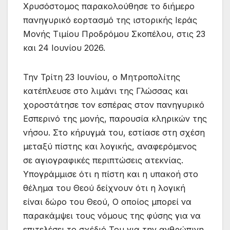
Χρυσόστομος παρακολούθησε το διήμερο
πανηγυρικό εορτασμό της ιστορικής Ιεράς
Μονής Τιμίου Προδρόμου Σκοπέλου, στις 23
και 24 Ιουνίου 2026.
Την Τρίτη 23 Ιουνίου, ο Μητροπολίτης
κατέπλευσε στο λιμάνι της Γλώσσας και
χοροστάτησε τον εσπέρας στον πανηγυρικό
Εσπερινό της μονής, παρουσία κληρικών της
νήσου. Στο κήρυγμά του, εστίασε στη σχέση
μεταξύ πίστης και λογικής, αναφερόμενος
σε αγιογραφικές περιπτώσεις ατεκνίας.
Υπογράμμισε ότι η πίστη και η υπακοή στο
θέλημα του Θεού δείχνουν ότι η λογική
είναι δώρο του Θεού, Ο οποίος μπορεί να
παρακάμψει τους νόμους της φύσης για να
επιτελέσει το σχέδιό Του για την ανθρώπινη