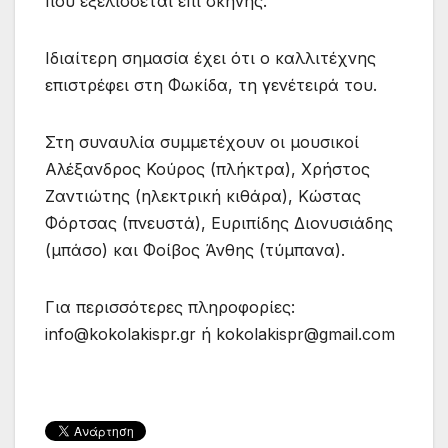
που εξελίσσεται επί σκηνής.
Ιδιαίτερη σημασία έχει ότι ο καλλιτέχνης
επιστρέφει στη Φωκίδα, τη γενέτειρά του.
Στη συναυλία συμμετέχουν οι μουσικοί
Αλέξανδρος Κούρος (πλήκτρα), Χρήστος
Ζαντιώτης (ηλεκτρική κιθάρα), Κώστας
Φόρτσας (πνευστά), Ευριπίδης Διονυσιάδης
(μπάσο) και Φοίβος Άνθης (τύμπανα).
Για περισσότερες πληροφορίες:
info@kokolakispr.gr ή kokolakispr@gmail.com