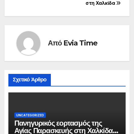
στη Χαλκίδα
Από
Evia Time
Σχετικό Άρθρο
UNCATEGORIZED
Πανηγυρικός εορτασμός της
Αγίας Παρασκευής στη Χαλκίδα