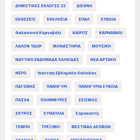
ΔΗΜΟΤΙΚΕΣ ΕΚΛΟΓΕΣ 23
ΔΙΕΘΝΗ
ΕΚΘΕΣΕΙΣ
ΕΚΚΛΗΣΙΑ
ΕΠΑΛ
ΕΥΒΟΙΑ
Θαλασσινό Καρναβάλι
ΚΑΙΡΟΣ
ΚΑΡΝΑΒΑΛΙ
ΛΑΛΟΝ ΥΔΩΡ
ΜΟΝΑΣΤΗΡΙΑ
ΜΟΥΣΙΚΗ
ΝΑΥΤΙΚΗ ΕΒΔΟΜΑΔΑ ΧΑΛΚΙΔΑΣ
ΝΕΑ ΑΡΤΑΚΗ
ΝΕΡΟ
Ναυτική Εβδομάδα Χαλκίδας
ΠΑΓΩΝΗΣ
ΠΑΝΗΓΥΡΙ
ΠΑΝΗΓΥΡΙΑ ΕΥΒΟΙΑ
ΠΑΣΧΑ
ΠΛΗΜΜΥΡΕΣ
ΣΕΙΣΜΟΣ
ΣΚΥΡΟΣ
ΣΥΝΑΥΛΙΑ
Σαρακοστή
ΤΕΜΠΗ
ΤΡΕΞΙΜΟ
ΦΕΣΤΙΒΑΛ ΔΕΛΦΩΝ