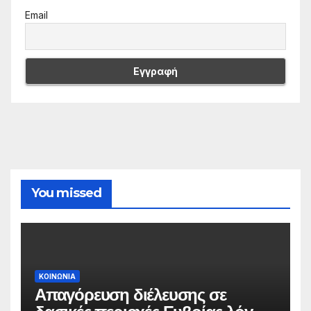
Email
You missed
ΚΟΙΝΩΝΙΑ
Απαγόρευση διέλευσης σε