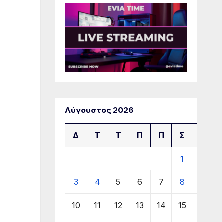
Αύγουστος 2026
Δ
Τ
Τ
Π
Π
Σ
Κ
1
2
3
4
5
6
7
8
9
10
11
12
13
14
15
16