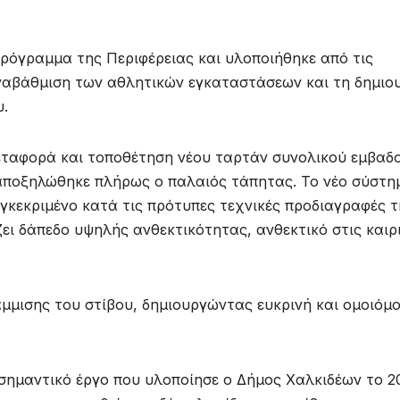
ρόγραμμα της Περιφέρειας και υλοποιήθηκε από τις
αναβάθμιση των αθλητικών εγκαταστάσεων και τη δημιο
υ.
μεταφορά και τοποθέτηση νέου ταρτάν συνολικού εμβαδ
ύ αποξηλώθηκε πλήρως ο παλαιός τάπητας. Το νέο σύστη
εγκεκριμένο κατά τις πρότυπες τεχνικές προδιαγραφές 
ει δάπεδο υψηλής ανθεκτικότητας, ανθεκτικό στις καιρ
μμισης του στίβου, δημιουργώντας ευκρινή και ομοιόμ
ημαντικό έργο που υλοποίησε ο Δήμος Χαλκιδέων το 2