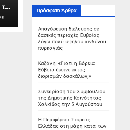
 της
Πρόσφατα Άρθρα
ME
Απαγόρευση διέλευσης σε
άς
δασικές περιοχές Ευβοίας
λόγω πολύ υψηλού κινδύνου
πυρκαγιάς
Καζάνη: «Γιατί η Βόρεια
Εύβοια έμεινε εκτός
διορισμών δασκάλων;»
Συνεδρίαση του Συμβουλίου
της Δημοτικής Κοινότητας
Χαλκίδας την 5 Αυγούστου
Η Περιφέρεια Στερεάς
Ελλάδας στη μάχη κατά των