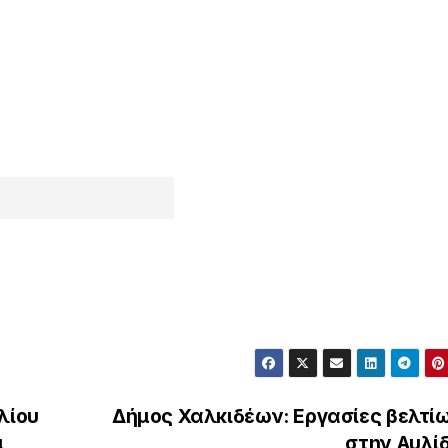
λίου
Δήμος Χαλκιδέων: Εργασίες βελτί
ι
στην Αυλί