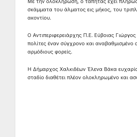
Με την ολοκλήρωση, ο τάπητας έχει πλήρως 
σκάμματα του άλματος εις μήκος, του τριπλ
ακοντίου.
Ο Αντιπεριφερειάρχης Π.Ε. Εύβοιας Γιώργος
πολίτες έναν σύγχρονο και αναβαθμισμένο 
αρμόδιους φορείς.
Η Δήμαρχος Χαλκιδέων Έλενα Βάκα ευχαρίστ
σταδίο διαθέτει πλέον ολοκληρωμένο και ασ