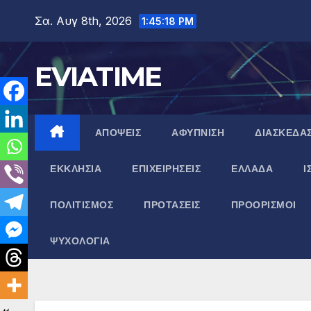
Μετάβαση
Σα. Αυγ 8th, 2026
1:45:19 PM
στο
περιεχόμενο
EVIATIME
ΑΠΟΨΕΙΣ
ΑΦΥΠΝΙΣΗ
ΔΙΑΣΚΕΔΑ
ΕΚΚΛΗΣΙΑ
ΕΠΙΧΕΙΡΗΣΕΙΣ
ΕΛΛΑΔΑ
Ι
ΠΟΛΙΤΙΣΜΟΣ
ΠΡΟΤΑΣΕΙΣ
ΠΡΟΟΡΙΣΜΟΙ
ΨΥΧΟΛΟΓΙΑ