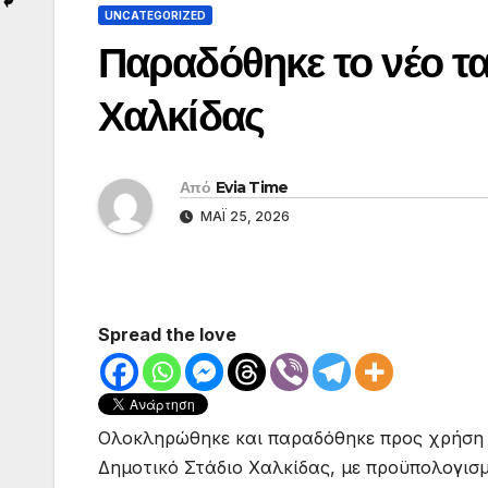
UNCATEGORIZED
Παραδόθηκε το νέο τα
Χαλκίδας
Από
Evia Time
ΜΆΙ 25, 2026
Spread the love
Ολοκληρώθηκε και παραδόθηκε προς χρήση 
Δημοτικό Στάδιο Χαλκίδας, με προϋπολογισμ