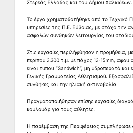
Στερεάς Ελλάδας και του Δήμου Χαλκιδέων.
Το έργο χρηματοδοτήθηκε από το Τεχνικό Π
υπηρεσίες της Π.Ε. Εύβοιας, με στόχο την 
ασφαλών συνθηκών λειτουργίας του σταδίο
Στις εργασίες περιλήφθησαν η προμήθεια, 
περίπου 3.300 τ.μ. με πάχος 13-15mm, αφο
είναι τύπου “Sandwich”, μη υδροπερατό και 
Γενικής Γραμματείας Αθλητισμού. Εξασφαλίζ
συνθήκες και την ηλιακή ακτινοβολία.
Πραγματοποιήθησαν επίσης εργασίες διαγρά
κουλουάρ για τους αθλητές.
Η παρέμβαση της Περιφέρειας συμπλήρωσε σ