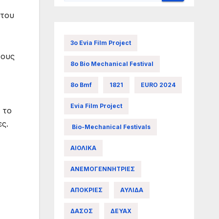
 του
3ο Evia Film Project
τους
8ο Bio Mechanical Festival
8ο Bmf
1821
EURO 2024
Evia Film Project
 το
ς.
Bio-Mechanical Festivals
ΑΙΟΛΙΚΑ
ΑΝΕΜΟΓΕΝΝΗΤΡΙΕΣ
ΑΠΟΚΡΙΕΣ
ΑΥΛΙΔΑ
ΔΑΣΟΣ
ΔΕΥΑΧ