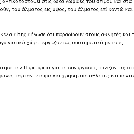
αντικατασταθεί στις δέκα λωρίδες του στίβου και στα
ούν, του άλματος εις ύψος, του άλματος επί κοντώ και
 Κελαϊδίτης δήλωσε ότι παραδίδουν στους αθλητές και 
αγωνιστικό χώρο, εργάζοντας συστηματικά με τους
ησε την Περιφέρεια για τη συνεργασία, τονίζοντας ότι
φαλές ταρτάν, έτοιμο για χρήση από αθλητές και πολίτε