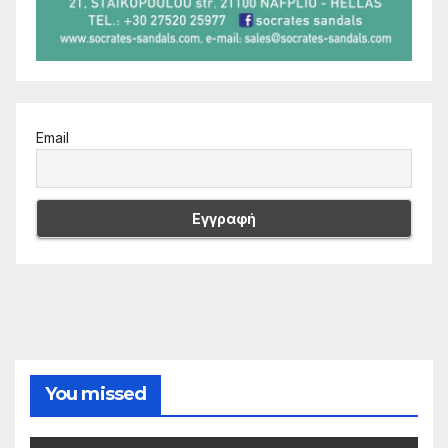
Email
You missed