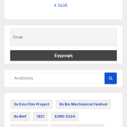
« Ιούλ
3ο Evia Film Project
8ο Bio Mechanical Festival
8ο Bmf
1821
EURO 2024