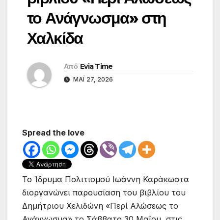
το Ανάγνωσμα» στη
Χαλκίδα
Από
Evia Time
ΜΆΙ 27, 2026
Spread the love
Το Ίδρυμα Πολιτισμού Ιωάννη Καράκωστα
διοργανώνει παρουσίαση του βιβλίου του
Δημήτριου Χελιδώνη «Περί Αλώσεως το
Ανάγνωσμα» το Σάββατο 30 Μαΐου, στις