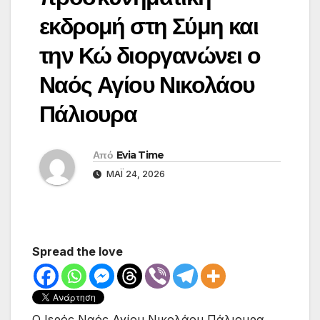
εκδρομή στη Σύμη και
την Κώ διοργανώνει ο
Ναός Αγίου Νικολάου
Πάλιουρα
Από
Evia Time
ΜΆΙ 24, 2026
Spread the love
Ο Ιερός Ναός Αγίου Νικολάου Πάλιουρα