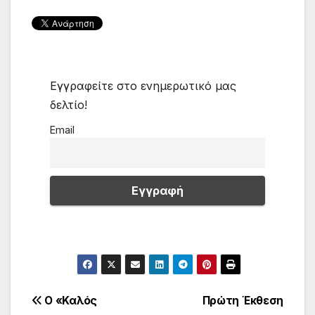
Εγγραφείτε στο ενημερωτικό μας
δελτίο!
Email
Πλοήγηση
Ο «Καλός
Πρώτη Έκθεση