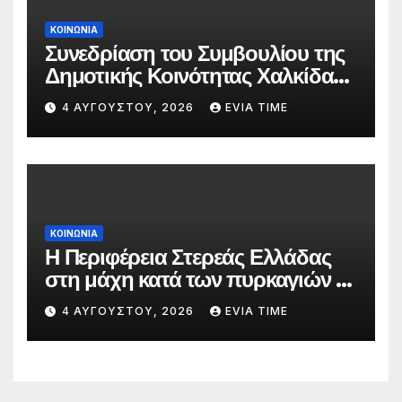
ΚΟΙΝΩΝΙΑ
Συνεδρίαση του Συμβουλίου της
Δημοτικής Κοινότητας Χαλκίδας
την 5 Αυγούστου
4 ΑΥΓΟΎΣΤΟΥ, 2026
EVIA TIME
ΚΟΙΝΩΝΙΑ
Η Περιφέρεια Στερεάς Ελλάδας
στη μάχη κατά των πυρκαγιών –
Δράσεις και στήριξη σε πέντε
4 ΑΥΓΟΎΣΤΟΥ, 2026
EVIA TIME
περιφερειακές ενότητες