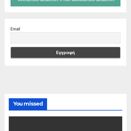
Email
You missed