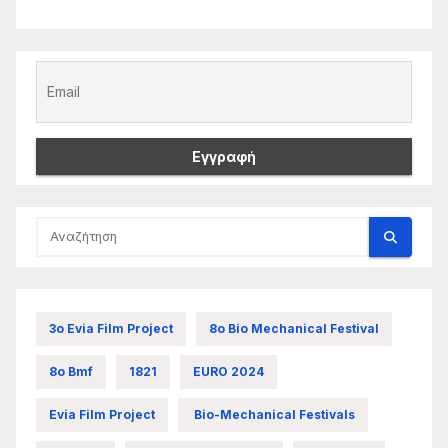
3ο Evia Film Project
8ο Bio Mechanical Festival
8ο Bmf
1821
EURO 2024
Evia Film Project
Bio-Mechanical Festivals