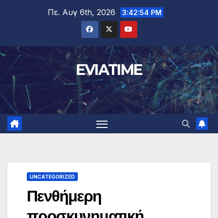
Μετάβαση
Πε. Αυγ 6th, 2026
3:42:55 PM
στο
περιεχόμενο
EVIATIME
UNCATEGORIZED
Πενθήμερη
προσκυνηματική