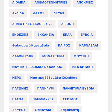
ΑΙΟΛΙΚΑ
ΑΝΕΜΟΓΕΝΝΗΤΡΙΕΣ
ΑΠΟΚΡΙΕΣ
ΑΥΛΙΔΑ
ΔΑΣΟΣ
ΔΕΥΑΧ
ΔΗΜΟΤΙΚΕΣ ΕΚΛΟΓΕΣ 23
ΔΙΕΘΝΗ
ΕΚΘΕΣΕΙΣ
ΕΚΚΛΗΣΙΑ
ΕΠΑΛ
ΕΥΒΟΙΑ
Θαλασσινό Καρναβάλι
ΚΑΙΡΟΣ
ΚΑΡΝΑΒΑΛΙ
ΛΑΛΟΝ ΥΔΩΡ
ΜΟΝΑΣΤΗΡΙΑ
ΜΟΥΣΙΚΗ
ΝΑΥΤΙΚΗ ΕΒΔΟΜΑΔΑ ΧΑΛΚΙΔΑΣ
ΝΕΑ ΑΡΤΑΚΗ
ΝΕΡΟ
Ναυτική Εβδομάδα Χαλκίδας
ΠΑΓΩΝΗΣ
ΠΑΝΗΓΥΡΙ
ΠΑΝΗΓΥΡΙΑ ΕΥΒΟΙΑ
ΠΑΣΧΑ
ΠΛΗΜΜΥΡΕΣ
ΣΕΙΣΜΟΣ
ΣΚΥΡΟΣ
ΣΥΝΑΥΛΙΑ
Σαρακοστή