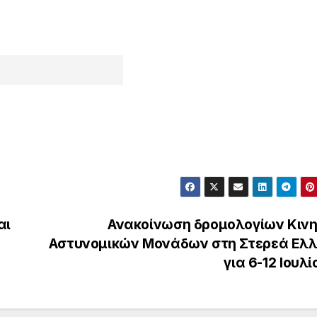
αι
Ανακοίνωση δρομολογίων Κιν
Αστυνομικών Μονάδων στη Στερεά Ελ
για 6-12 Ιουλ