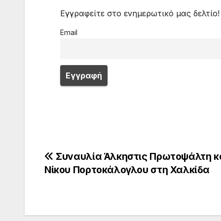
Εγγραφείτε στο ενημερωτικό μας δελτίο!
Email
Πλοήγηση
Συναυλία Άλκηστις Πρωτοψάλτη κ
Νίκου Πορτοκάλογλου στη Χαλκίδα
άρθρων