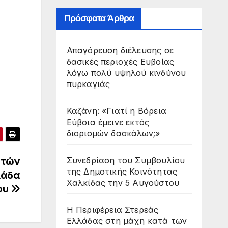
Πρόσφατα Άρθρα
Απαγόρευση διέλευσης σε
δασικές περιοχές Ευβοίας
λόγω πολύ υψηλού κινδύνου
πυρκαγιάς
Καζάνη: «Γιατί η Βόρεια
Εύβοια έμεινε εκτός
διορισμών δασκάλων;»
Συνεδρίαση του Συμβουλίου
ητών
της Δημοτικής Κοινότητας
λάδα
Χαλκίδας την 5 Αυγούστου
ίου
Η Περιφέρεια Στερεάς
Ελλάδας στη μάχη κατά των