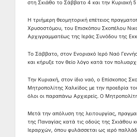
στη Σκιάθο το Σάββατο 4 και την Κυριακή 5 
Η τριήμερη θεομητορική επέτειος πραγματο
Χρυσοστόμου, του Επισκόπου Σκοπέλου Νικο
Αρχιγραμματέως της Ιεράς Συνόδου της Εκκ
Το Σάββατο, στον Ενοριακό Ιερό Ναό Γεννή
και κήρυξε τον θείο λόγο κατά τον πολυαρχ
Την Κυριακή, στον ίδιο ναό, ο Επίσκοπος 
Μητροπολίτης Χαλκίδος με την προεδρία το
όλοι οι παραπάνω Αρχιερείς. Ο Μητροπολίτη
Μετά την απόλυση της λειτουργίας, πραγμα
της Παναγίας κατά τις οδούς της Σκιάθου κ
Ιεραρχών, όπου φυλάσσεται ως ιερό παλλάδι