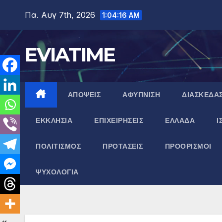
Μετάβαση
Πα. Αυγ 7th, 2026
1:04:17 AM
στο
περιεχόμενο
EVIATIME
ΑΠΟΨΕΙΣ
ΑΦΥΠΝΙΣΗ
ΔΙΑΣΚΕΔΑ
ΕΚΚΛΗΣΙΑ
ΕΠΙΧΕΙΡΗΣΕΙΣ
ΕΛΛΑΔΑ
Ι
ΠΟΛΙΤΙΣΜΟΣ
ΠΡΟΤΑΣΕΙΣ
ΠΡΟΟΡΙΣΜΟΙ
ΨΥΧΟΛΟΓΙΑ