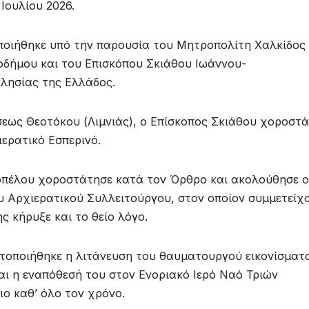
Ιουλίου 2026.
ποιήθηκε υπό την παρουσία του Μητροπολίτη Χαλκίδος
δήμου και του Επισκόπου Σκιάθου Ιωάννου-
λησίας της Ελλάδος.
σεως Θεοτόκου (Λιμνιάς), ο Επίσκοπος Σκιάθου χοροστ
ιερατικό Εσπερινό.
Σκοπέλου χοροστάτησε κατά τον Όρθρο και ακολούθησε ο
υ Αρχιερατικού Συλλειτούργου, στον οποίον συμμετείχ
ς κήρυξε και το θείο λόγο.
τοποιήθηκε η λιτάνευση του θαυματουργού εικονίσματ
αι η εναπόθεσή του στον Ενοριακό Ιερό Ναό Τριών
ο καθ’ όλο τον χρόνο.