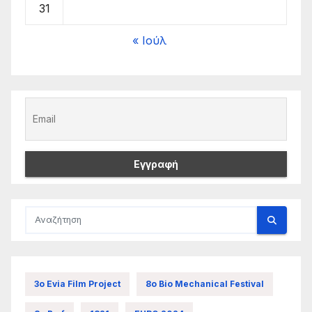
31
« Ιούλ
3ο Evia Film Project
8ο Bio Mechanical Festival