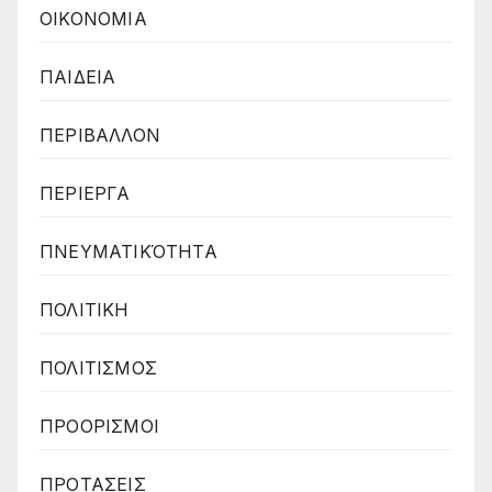
ΟΙΚΟΝΟΜΙΑ
ΠΑΙΔΕΙΑ
ΠΕΡΙΒΑΛΛΟΝ
ΠΕΡΙΕΡΓΑ
ΠΝΕΥΜΑΤΙΚΌΤΗΤΑ
ΠΟΛΙΤΙΚΗ
ΠΟΛΙΤΙΣΜΟΣ
ΠΡΟΟΡΙΣΜΟΙ
ΠΡΟΤΑΣΕΙΣ