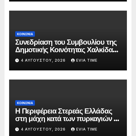
ΚΟΙΝΩΝΙΑ
Συνεδρίαση του Συμβουλίου της
Δημοτικής Κοινότητας Χαλκίδας
την 5 Αυγούστου
4 ΑΥΓΟΎΣΤΟΥ, 2026
EVIA TIME
ΚΟΙΝΩΝΙΑ
Η Περιφέρεια Στερεάς Ελλάδας
στη μάχη κατά των πυρκαγιών –
Δράσεις και στήριξη σε πέντε
4 ΑΥΓΟΎΣΤΟΥ, 2026
EVIA TIME
περιφερειακές ενότητες