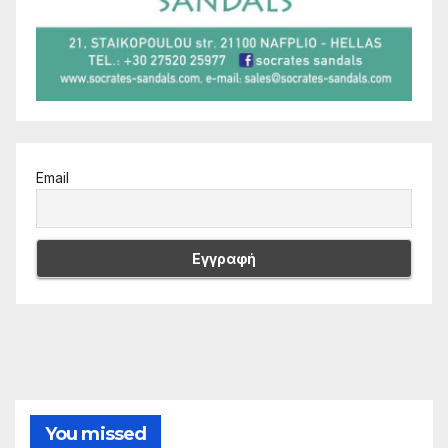
Email
You missed