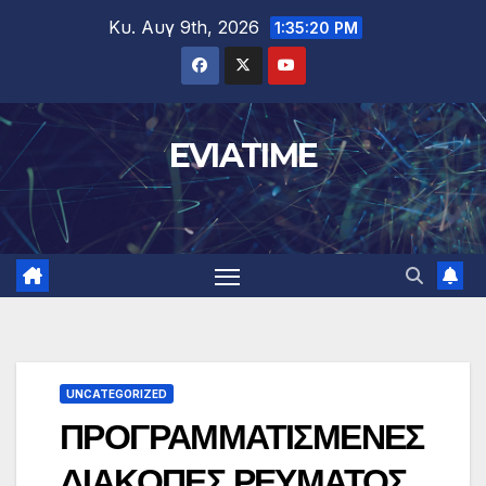
Μετάβαση
Κυ. Αυγ 9th, 2026
1:35:20 PM
στο
περιεχόμενο
EVIATIME
UNCATEGORIZED
ΠΡΟΓΡΑΜΜΑΤΙΣΜΕΝΕΣ
ΔΙΑΚΟΠΕΣ ΡΕΥΜΑΤΟΣ