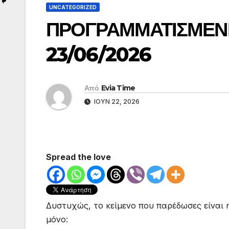
UNCATEGORIZED
ΠΡΟΓΡΑΜΜΑΤΙΣΜΕΝ
23/06/2026
Από
Evia Time
ΙΟΎΝ 22, 2026
Spread the love
Δυστυχώς, το κείμενο που παρέδωσες είναι η
μόνο: