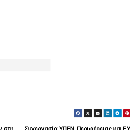
ν στη
Συνεργασία ΥΠΕΝ, Περιφέρειας και Ε