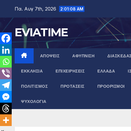
Μετάβαση
Πα. Αυγ 7th, 2026
2:01:09 AM
στο
περιεχόμενο
EVIATIME
ΑΠΟΨΕΙΣ
ΑΦΥΠΝΙΣΗ
ΔΙΑΣΚΕΔΑ
ΕΚΚΛΗΣΙΑ
ΕΠΙΧΕΙΡΗΣΕΙΣ
ΕΛΛΑΔΑ
Ι
ΠΟΛΙΤΙΣΜΟΣ
ΠΡΟΤΑΣΕΙΣ
ΠΡΟΟΡΙΣΜΟΙ
ΨΥΧΟΛΟΓΙΑ