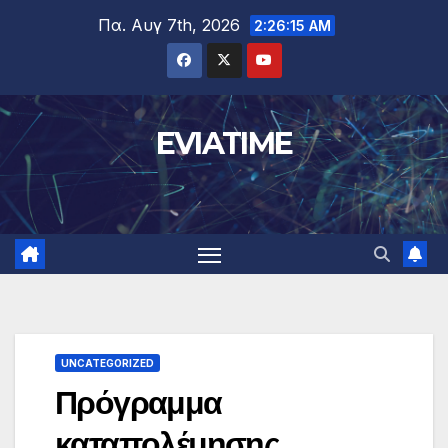
Μετάβαση
Πα. Αυγ 7th, 2026
2:26:15 AM
στο
περιεχόμενο
EVIATIME
UNCATEGORIZED
Πρόγραμμα
καταπολέμησης