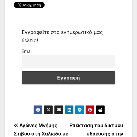
Εγγραφείτε στο ενημερωτικό μας
δελτίο!
Email
Πλοήγηση
Αγώνες Μνήμης
Επέκταση του δικτύου
Στίβου στη Χαλκίδα με
ύδρευσης στην