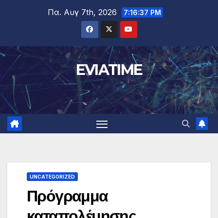
Μετάβαση
Πα. Αυγ 7th, 2026
7:16:37 PM
στο
περιεχόμενο
EVIATIME
UNCATEGORIZED
Πρόγραμμα
καταπολέμησης