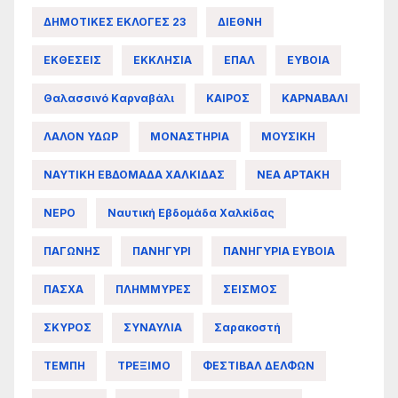
ΔΗΜΟΤΙΚΕΣ ΕΚΛΟΓΕΣ 23
ΔΙΕΘΝΗ
ΕΚΘΕΣΕΙΣ
ΕΚΚΛΗΣΙΑ
ΕΠΑΛ
ΕΥΒΟΙΑ
Θαλασσινό Καρναβάλι
ΚΑΙΡΟΣ
ΚΑΡΝΑΒΑΛΙ
ΛΑΛΟΝ ΥΔΩΡ
ΜΟΝΑΣΤΗΡΙΑ
ΜΟΥΣΙΚΗ
ΝΑΥΤΙΚΗ ΕΒΔΟΜΑΔΑ ΧΑΛΚΙΔΑΣ
ΝΕΑ ΑΡΤΑΚΗ
ΝΕΡΟ
Ναυτική Εβδομάδα Χαλκίδας
ΠΑΓΩΝΗΣ
ΠΑΝΗΓΥΡΙ
ΠΑΝΗΓΥΡΙΑ ΕΥΒΟΙΑ
ΠΑΣΧΑ
ΠΛΗΜΜΥΡΕΣ
ΣΕΙΣΜΟΣ
ΣΚΥΡΟΣ
ΣΥΝΑΥΛΙΑ
Σαρακοστή
ΤΕΜΠΗ
ΤΡΕΞΙΜΟ
ΦΕΣΤΙΒΑΛ ΔΕΛΦΩΝ