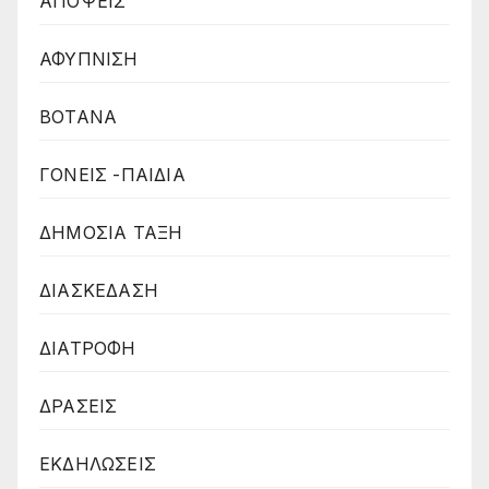
ΑΠΟΨΕΙΣ
ΑΦΥΠΝΙΣΗ
ΒΟΤΑΝΑ
ΓΟΝΕΙΣ -ΠΑΙΔΙΑ
ΔΗΜΟΣΙΑ ΤΑΞΗ
ΔΙΑΣΚΕΔΑΣΗ
ΔΙΑΤΡΟΦΗ
ΔΡΑΣΕΙΣ
ΕΚΔΗΛΩΣΕΙΣ