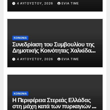
δασκάλων;»
4 ΑΥΓΟΎΣΤΟΥ, 2026
EVIA TIME
ΚΟΙΝΩΝΙΑ
Συνεδρίαση του Συμβουλίου της
Δημοτικής Κοινότητας Χαλκίδας
την 5 Αυγούστου
4 ΑΥΓΟΎΣΤΟΥ, 2026
EVIA TIME
ΚΟΙΝΩΝΙΑ
Η Περιφέρεια Στερεάς Ελλάδας
στη μάχη κατά των πυρκαγιών –