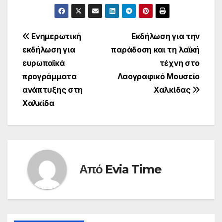
Πλοήγηση
Ενημερωτική
Εκδήλωση για την
εκδήλωση για
παράδοση και τη λαϊκή
άρθρων
ευρωπαϊκά
τέχνη στο
προγράμματα
Λαογραφικό Μουσείο
ανάπτυξης στη
Χαλκίδας
Χαλκίδα
Από
Evia Time