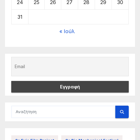
24
25
26
27
28
29
30
31
« Ιούλ