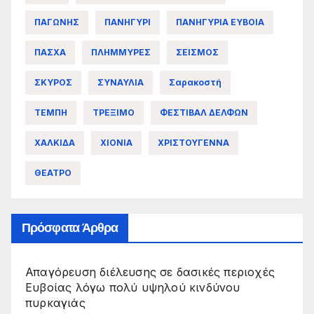
ΠΑΓΩΝΗΣ
ΠΑΝΗΓΥΡΙ
ΠΑΝΗΓΥΡΙΑ ΕΥΒΟΙΑ
ΠΑΣΧΑ
ΠΛΗΜΜΥΡΕΣ
ΣΕΙΣΜΟΣ
ΣΚΥΡΟΣ
ΣΥΝΑΥΛΙΑ
Σαρακοστή
ΤΕΜΠΗ
ΤΡΕΞΙΜΟ
ΦΕΣΤΙΒΑΛ ΔΕΛΦΩΝ
ΧΑΛΚΙΔΑ
ΧΙΟΝΙΑ
ΧΡΙΣΤΟΥΓΕΝΝΑ
ΘΕΑΤΡΟ
Πρόσφατα Άρθρα
Απαγόρευση διέλευσης σε δασικές περιοχές
Ευβοίας λόγω πολύ υψηλού κινδύνου
πυρκαγιάς