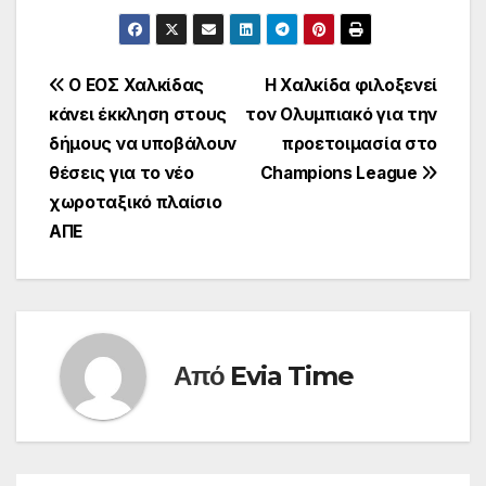
Πλοήγηση
Ο ΕΟΣ Χαλκίδας
Η Χαλκίδα φιλοξενεί
κάνει έκκληση στους
τον Ολυμπιακό για την
άρθρων
δήμους να υποβάλουν
προετοιμασία στο
θέσεις για το νέο
Champions League
χωροταξικό πλαίσιο
ΑΠΕ
Από
Evia Time