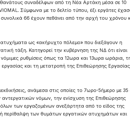
 θανάτους συναδέλφων από τη Νέα Αρτάκη μέσα σε 10
ι VIOMAL. Σύμφωνα με το δελτίο τύπου, έξι εργάτες έχα
ώ συνολικά 66 έχουν πεθάνει από την αρχή του χρόνου 
ά ατυχήματα ως «ακήρυχτο πόλεμο» που διεξάγουν η
ατική τάξη. Κατηγορεί την κυβέρνηση της ΝΔ ότι είναι
 νόμιμες ρυθμίσεις όπως τα 12ωρα και 13ωρα ωράρια, τ
εργασίας και τη μετατροπή της Επιθεώρησης Εργασίας
ιεκδικήσεις, ανάμεσα στις οποίες το 7ωρο-5ήμερο με 35
 αντεργατικών νόμων, την ενίσχυση της Επιθεώρησης
 όλων των εργαζομένων ανεξάρτητα από το είδος της
κή περίθαλψη των θυμάτων εργατικών ατυχημάτων και