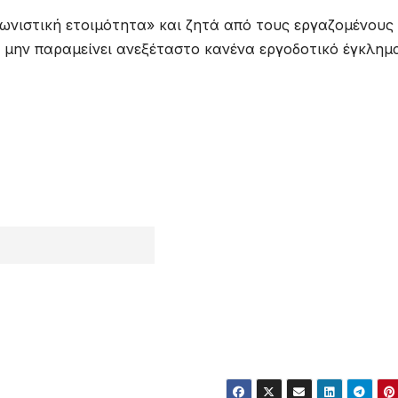
γωνιστική ετοιμότητα» και ζητά από τους εργαζομένους
 μην παραμείνει ανεξέταστο κανένα εργοδοτικό έγκλημ