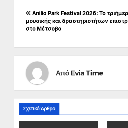
Πλοήγηση
Anilio Park Festival 2026: Το τριήμε
μουσικής και δραστηριοτήτων επιστρ
άρθρων
στο Μέτσοβο
Από
Evia Time
Σχετικό Άρθρο