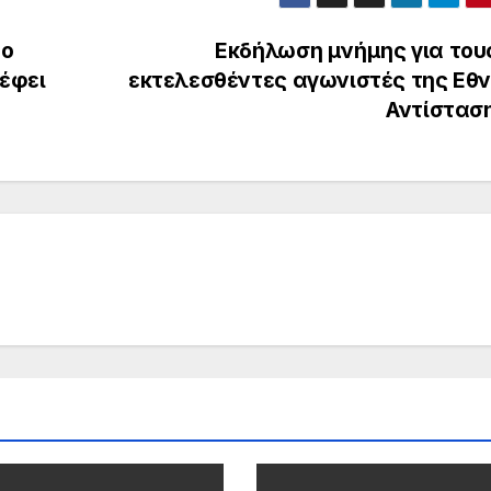
ρο
Εκδήλωση μνήμης για τους
έφει
εκτελεσθέντες αγωνιστές της Εθν
Αντίστασ