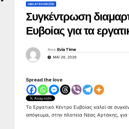
UNCATEGORIZED
Συγκέντρωση διαμαρτ
Ευβοίας για τα εργατ
Από
Evia Time
ΜΆΙ 26, 2026
Spread the love
Το Εργατικό Κέντρο Ευβοίας καλεί σε συγκέ
απόγευμα, στην πλατεία Νέας Αρτάκης, για