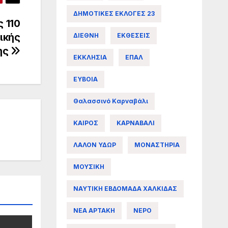
ΔΗΜΟΤΙΚΕΣ ΕΚΛΟΓΕΣ 23
 110
ικής
ΔΙΕΘΝΗ
ΕΚΘΕΣΕΙΣ
ης
ΕΚΚΛΗΣΙΑ
ΕΠΑΛ
ΕΥΒΟΙΑ
Θαλασσινό Καρναβάλι
ΚΑΙΡΟΣ
ΚΑΡΝΑΒΑΛΙ
ΛΑΛΟΝ ΥΔΩΡ
ΜΟΝΑΣΤΗΡΙΑ
ΜΟΥΣΙΚΗ
ΝΑΥΤΙΚΗ ΕΒΔΟΜΑΔΑ ΧΑΛΚΙΔΑΣ
ΝΕΑ ΑΡΤΑΚΗ
ΝΕΡΟ