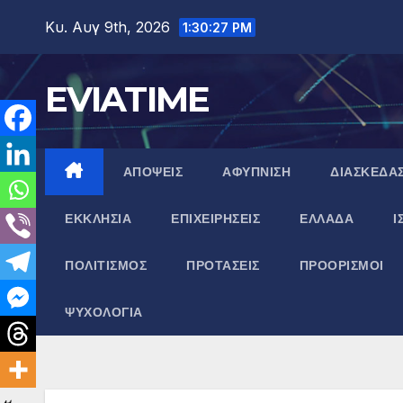
Μετάβαση
Κυ. Αυγ 9th, 2026
1:30:27 PM
στο
περιεχόμενο
EVIATIME
ΑΠΟΨΕΙΣ
ΑΦΥΠΝΙΣΗ
ΔΙΑΣΚΕΔΑ
ΕΚΚΛΗΣΙΑ
ΕΠΙΧΕΙΡΗΣΕΙΣ
ΕΛΛΑΔΑ
Ι
ΠΟΛΙΤΙΣΜΟΣ
ΠΡΟΤΑΣΕΙΣ
ΠΡΟΟΡΙΣΜΟΙ
ΨΥΧΟΛΟΓΙΑ