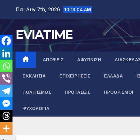
Μετάβαση
Πα. Αυγ 7th, 2026
10:13:05 AM
στο
περιεχόμενο
EVIATIME
ΑΠΟΨΕΙΣ
ΑΦΥΠΝΙΣΗ
ΔΙΑΣΚΕΔΑ
ΕΚΚΛΗΣΙΑ
ΕΠΙΧΕΙΡΗΣΕΙΣ
ΕΛΛΑΔΑ
Ι
ΠΟΛΙΤΙΣΜΟΣ
ΠΡΟΤΑΣΕΙΣ
ΠΡΟΟΡΙΣΜΟΙ
ΨΥΧΟΛΟΓΙΑ