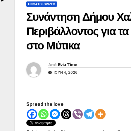
UNCATEGORIZED
Συνάντηση Δήμου Χα
Περιβάλλοντος για τ
στο Μύτικα
Από
Evia Time
ΙΟΎΝ 4, 2026
Spread the love