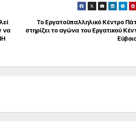
λεί
Το Εργατοϋπαλληλικό Κέντρο Πά
ν να
στηρίζει το αγώνα του Εργατικού Κέν
ΜΗ
Εύβοι