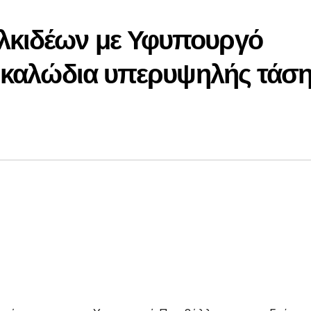
λκιδέων με Υφυπουργό
α καλώδια υπερυψηλής τάσ