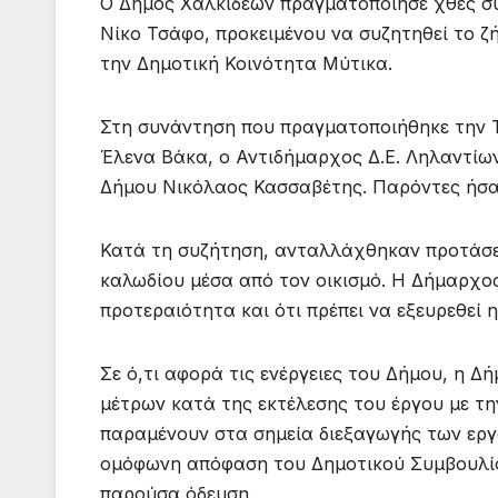
Ο Δήμος Χαλκιδέων πραγματοποίησε χθες σ
Νίκο Τσάφο, προκειμένου να συζητηθεί το 
την Δημοτική Κοινότητα Μύτικα.
Στη συνάντηση που πραγματοποιήθηκε την Τ
Έλενα Βάκα, ο Αντιδήμαρχος Δ.Ε. Ληλαντίω
Δήμου Νικόλαος Κασσαβέτης. Παρόντες ήσαν
Κατά τη συζήτηση, ανταλλάχθηκαν προτάσει
καλωδίου μέσα από τον οικισμό. Η Δήμαρχο
προτεραιότητα και ότι πρέπει να εξευρεθεί 
Σε ό,τι αφορά τις ενέργειες του Δήμου, η Δ
μέτρων κατά της εκτέλεσης του έργου με τη
παραμένουν στα σημεία διεξαγωγής των εργ
ομόφωνη απόφαση του Δημοτικού Συμβουλίου
παρούσα όδευση.