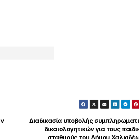
ην
Διαδικασία υποβολής συμπληρωματ
δικαιολογητικών για τους παιδι
σταθμούς του Δήμου Χαλκιδέ