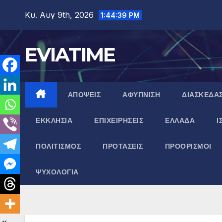
Μετάβαση
Κυ. Αυγ 9th, 2026
1:44:40 PM
στο
περιεχόμενο
EVIATIME
ΑΠΟΨΕΙΣ
ΑΦΥΠΝΙΣΗ
ΔΙΑΣΚΕΔΑ
ΕΚΚΛΗΣΙΑ
ΕΠΙΧΕΙΡΗΣΕΙΣ
ΕΛΛΑΔΑ
Ι
ΠΟΛΙΤΙΣΜΟΣ
ΠΡΟΤΑΣΕΙΣ
ΠΡΟΟΡΙΣΜΟΙ
ΨΥΧΟΛΟΓΙΑ