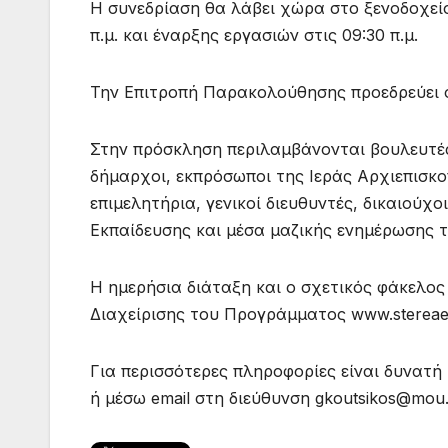
Η συνεδρίαση θα λάβει χώρα στο ξενοδοχείο 
π.μ. και έναρξης εργασιών στις 09:30 π.μ.
Την Επιτροπή Παρακολούθησης προεδρεύει 
Στην πρόσκληση περιλαμβάνονται βουλευτές
δήμαρχοι, εκπρόσωποι της Ιεράς Αρχιεπισκ
επιμελητήρια, γενικοί διευθυντές, δικαιούχ
Εκπαίδευσης και μέσα μαζικής ενημέρωσης 
Η ημερήσια διάταξη και ο σχετικός φάκελος
Διαχείρισης του Προγράμματος www.stereaell
Για περισσότερες πληροφορίες είναι δυνατή 
ή μέσω email στη διεύθυνση gkoutsikos@mou.