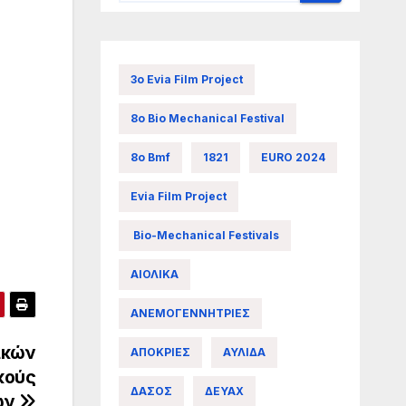
3ο Evia Film Project
8ο Bio Mechanical Festival
8ο Bmf
1821
EURO 2024
Evia Film Project
Bio-Mechanical Festivals
ΑΙΟΛΙΚΑ
ΑΝΕΜΟΓΕΝΝΗΤΡΙΕΣ
ικών
ΑΠΟΚΡΙΕΣ
ΑΥΛΙΔΑ
κούς
ΔΑΣΟΣ
ΔΕΥΑΧ
ων