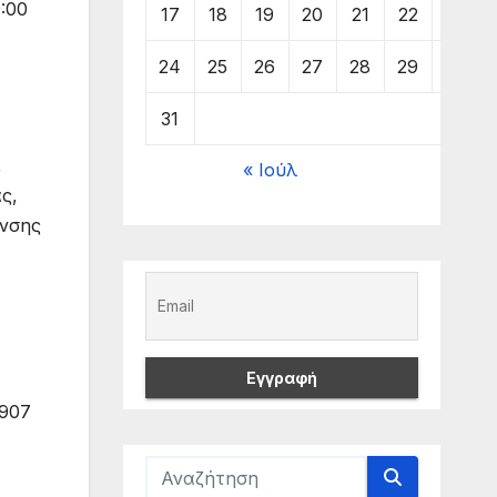
:00
17
18
19
20
21
22
23
24
25
26
27
28
29
30
31
,
« Ιούλ
ς,
υνσης
0907