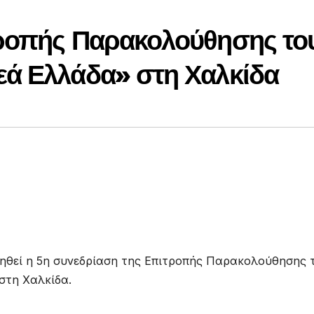
τροπής Παρακολούθησης το
εά Ελλάδα» στη Χαλκίδα
ιηθεί η 5η συνεδρίαση της Επιτροπής Παρακολούθησης 
στη Χαλκίδα.