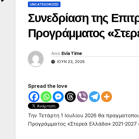
UNCATEGORIZED
Συνεδρίαση της Επι
Προγράμματος «Στερ
Από
Evia Time
ΙΟΎΝ 23, 2026
Spread the love
Την Τετάρτη 1 Ιουλίου 2026 θα πραγματοπο
Προγράμματος «Στερεά Ελλάδα» 2021-2027 