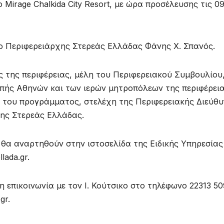
Mirage Chalkida City Resort, με ώρα προσέλευσης τις 09
ο Περιφερειάρχης Στερεάς Ελλάδας Φάνης Χ. Σπανός.
 της περιφέρειας, μέλη του Περιφερειακού Συμβουλίου
οπής Αθηνών και των ιερών μητροπόλεων της περιφέρεια
οι του προγράμματος, στελέχη της Περιφερειακής Διεύθ
της Στερεάς Ελλάδας.
 θα αναρτηθούν στην ιστοσελίδα της Ειδικής Υπηρεσίας
ada.gr.
η επικοινωνία με τον Ι. Κούτσικο στο τηλέφωνο 22313 5
gr.