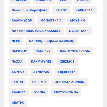
Θαλασσινό Καρναβάλι
ΚΑΙΡΟΣ
ΚΑΡΝΑΒΑΛΙ
ΛΑΛΟΝ ΥΔΩΡ
ΜΟΝΑΣΤΗΡΙΑ
ΜΟΥΣΙΚΗ
ΝΑΥΤΙΚΗ ΕΒΔΟΜΑΔΑ ΧΑΛΚΙΔΑΣ
ΝΕΑ ΑΡΤΑΚΗ
ΝΕΡΟ
Ναυτική Εβδομάδα Χαλκίδας
ΠΑΓΩΝΗΣ
ΠΑΝΗΓΥΡΙ
ΠΑΝΗΓΥΡΙΑ ΕΥΒΟΙΑ
ΠΑΣΧΑ
ΠΛΗΜΜΥΡΕΣ
ΣΕΙΣΜΟΣ
ΣΚΥΡΟΣ
ΣΥΝΑΥΛΙΑ
Σαρακοστή
ΤΕΜΠΗ
ΤΡΕΞΙΜΟ
ΦΕΣΤΙΒΑΛ ΔΕΛΦΩΝ
ΧΑΛΚΙΔΑ
ΧΙΟΝΙΑ
ΧΡΙΣΤΟΥΓΕΝΝΑ
ΘΕΑΤΡΟ