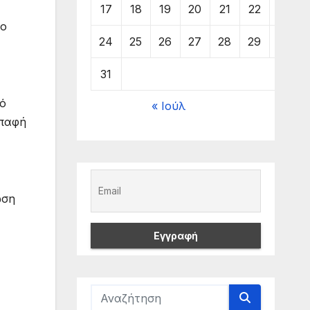
17
18
19
20
21
22
23
το
24
25
26
27
28
29
30
31
πό
« Ιούλ
επαφή
ωση