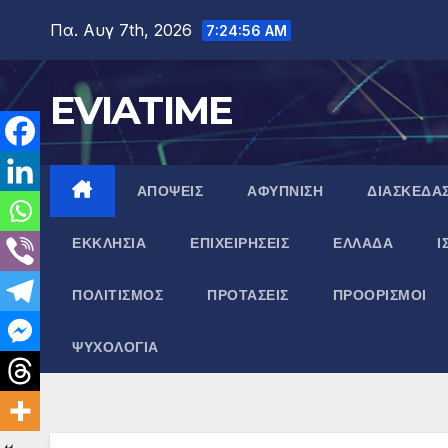
Μετάβαση
Πα. Αυγ 7th, 2026
7:24:57 AM
στο
περιεχόμενο
EVIATIME
ΑΠΟΨΕΙΣ
ΑΦΥΠΝΙΣΗ
ΔΙΑΣΚΕΔΑ
ΕΚΚΛΗΣΙΑ
ΕΠΙΧΕΙΡΗΣΕΙΣ
ΕΛΛΑΔΑ
Ι
ΠΟΛΙΤΙΣΜΟΣ
ΠΡΟΤΑΣΕΙΣ
ΠΡΟΟΡΙΣΜΟΙ
ΨΥΧΟΛΟΓΙΑ