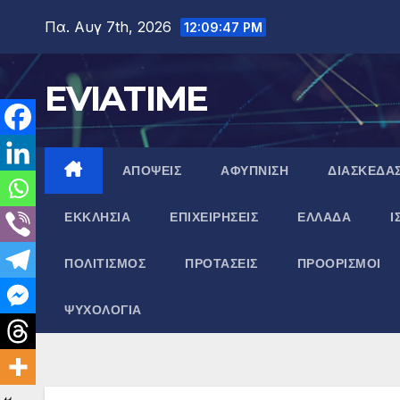
Μετάβαση
Πα. Αυγ 7th, 2026
12:09:48 PM
στο
περιεχόμενο
EVIATIME
ΑΠΟΨΕΙΣ
ΑΦΥΠΝΙΣΗ
ΔΙΑΣΚΕΔΑ
ΕΚΚΛΗΣΙΑ
ΕΠΙΧΕΙΡΗΣΕΙΣ
ΕΛΛΑΔΑ
Ι
ΠΟΛΙΤΙΣΜΟΣ
ΠΡΟΤΑΣΕΙΣ
ΠΡΟΟΡΙΣΜΟΙ
ΨΥΧΟΛΟΓΙΑ