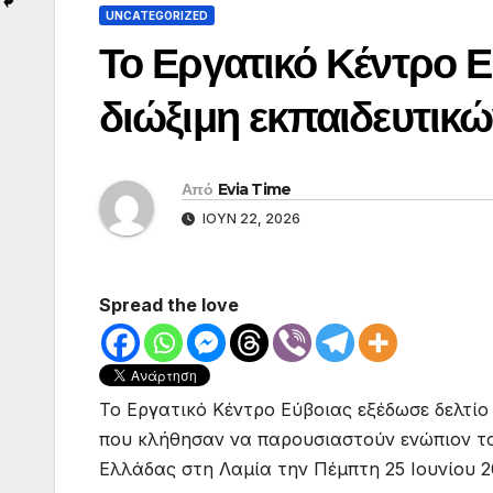
UNCATEGORIZED
Το Εργατικό Κέντρο Ε
διώξιμη εκπαιδευτικώ
Από
Evia Time
ΙΟΎΝ 22, 2026
Spread the love
Το Εργατικό Κέντρο Εύβοιας εξέδωσε δελτί
που κλήθησαν να παρουσιαστούν ενώπιον τ
Ελλάδας στη Λαμία την Πέμπτη 25 Ιουνίου 2