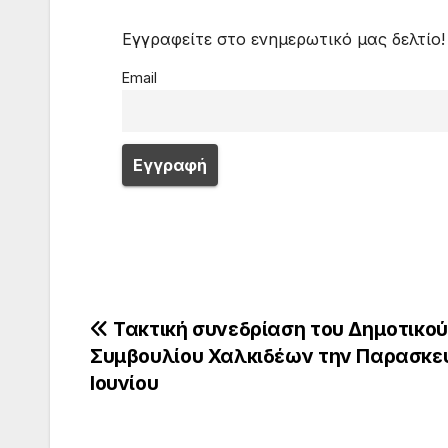
Εγγραφείτε στο ενημερωτικό μας δελτίο!
Email
Πλοήγηση
Τακτική συνεδρίαση του Δημοτικού
Συμβουλίου Χαλκιδέων την Παρασκε
άρθρων
Ιουνίου