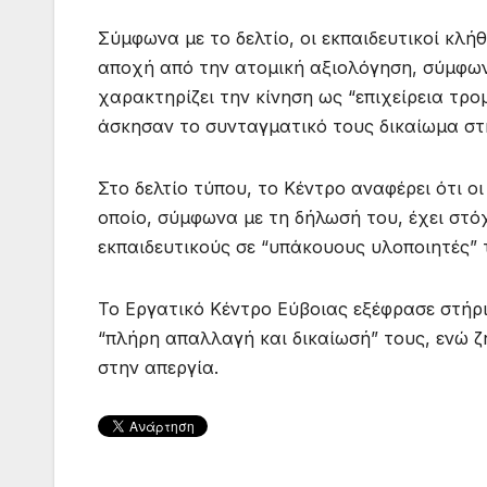
Σύμφωνα με το δελτίο, οι εκπαιδευτικοί κλ
αποχή από την ατομική αξιολόγηση, σύμφω
χαρακτηρίζει την κίνηση ως “επιχείρεια τρο
άσκησαν το συνταγματικό τους δικαίωμα στ
Στο δελτίο τύπου, το Κέντρο αναφέρει ότι ο
οποίο, σύμφωνα με τη δήλωσή του, έχει στό
εκπαιδευτικούς σε “υπάκουους υλοποιητές” τ
Το Εργατικό Κέντρο Εύβοιας εξέφρασε στήρι
“πλήρη απαλλαγή και δικαίωσή” τους, ενώ ζ
στην απεργία.