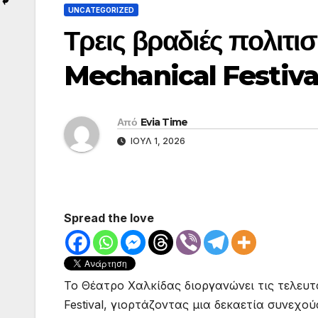
UNCATEGORIZED
Τρεις βραδιές πολιτι
Mechanical Festival
Από
Evia Time
ΙΟΎΛ 1, 2026
Spread the love
Το Θέατρο Χαλκίδας διοργανώνει τις τελευτα
Festival, γιορτάζοντας μια δεκαετία συνεχο