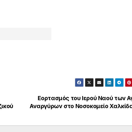
Εορτασμός του Ιερού Ναού των Α
ζικού
Αναργύρων στο Νοσοκομείο Χαλκίδ