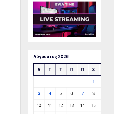
Αύγουστος 2026
Δ
Τ
Τ
Π
Π
Σ
Κ
1
2
3
4
5
6
7
8
9
10
11
12
13
14
15
16