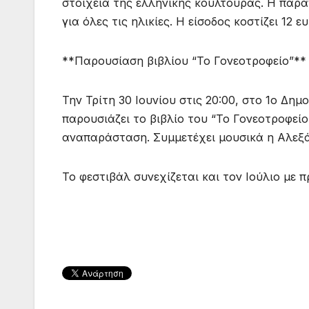
στοιχεία της ελληνικής κουλτούρας. Η παρ
για όλες τις ηλικίες. Η είσοδος κοστίζει 12 
**Παρουσίαση βιβλίου “Το Γονεοτροφείο”**
Την Τρίτη 30 Ιουνίου στις 20:00, στο 1ο Δ
παρουσιάζει το βιβλίο του “Το Γονεοτροφεί
αναπαράσταση. Συμμετέχει μουσικά η Αλεξάν
Το φεστιβάλ συνεχίζεται και τον Ιούλιο με 