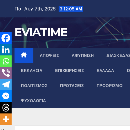
Μετάβαση
Πα. Αυγ 7th, 2026
3:12:06 AM
στο
περιεχόμενο
EVIATIME
ΑΠΟΨΕΙΣ
ΑΦΥΠΝΙΣΗ
ΔΙΑΣΚΕΔΑ
ΕΚΚΛΗΣΙΑ
ΕΠΙΧΕΙΡΗΣΕΙΣ
ΕΛΛΑΔΑ
Ι
ΠΟΛΙΤΙΣΜΟΣ
ΠΡΟΤΑΣΕΙΣ
ΠΡΟΟΡΙΣΜΟΙ
ΨΥΧΟΛΟΓΙΑ