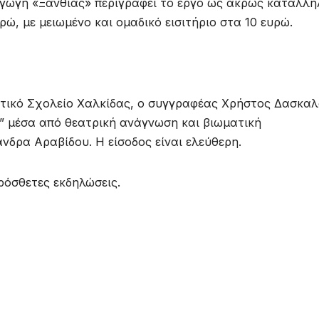
αγωγή «Ξανθίας» περιγράφει το έργο ως άκρως κατάλλη
ευρώ, με μειωμένο και ομαδικό εισιτήριο στα 10 ευρώ.
ημοτικό Σχολείο Χαλκίδας, ο συγγραφέας Χρήστος Δασκα
ο” μέσα από θεατρική ανάγνωση και βιωματική
δρα Αραβίδου. Η είσοδος είναι ελεύθερη.
πρόσθετες εκδηλώσεις.