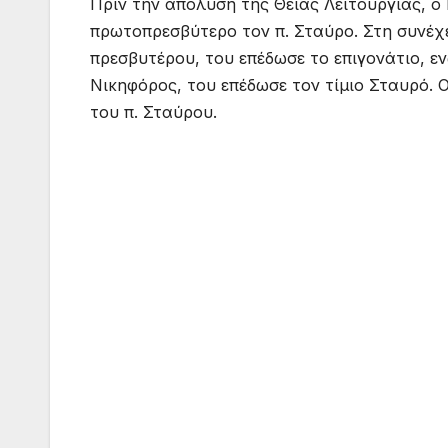
Πριν την απόλυση της Θείας Λειτουργίας, ο
πρωτοπρεσβύτερο τον π. Σταύρο. Στη συνέχε
πρεσβυτέρου, του επέδωσε το επιγονάτιο, 
Νικηφόρος, του επέδωσε τον τίμιο Σταυρό. 
του π. Σταύρου.