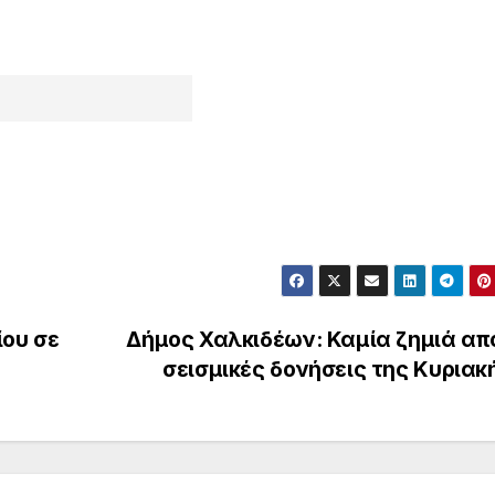
ίου σε
Δήμος Χαλκιδέων: Καμία ζημιά από
σεισμικές δονήσεις της Κυρια