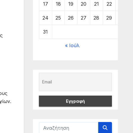
17
18
19
20
21
22
23
24
25
26
27
28
29
30
31
ης
« Ιούλ
ους
γίων.