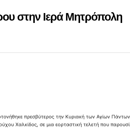
ρου στην Ιερά Μητρόπολη
τονήθηκε πρεσβύτερος την Κυριακή των Αγίων Πάντων
ύχου Χαλκίδος, σε μια εορταστική τελετή που παρουσ