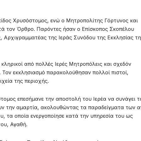
ίδος Χρυσόστομος, ενώ ο Μητροπολίτης Γόρτυνος και
ά τον Όρθρο. Παρόντες ήσαν ο Επίσκοπος Σκοπέλου
ς, Αρχιγραμματέας της Ιεράς Συνόδου της Εκκλησίας τ
κληρικοί από πολλές Ιερές Μητροπόλεις και σχεδόν
. Τον εκκλησιασμό παρακολούθησαν πολλοί πιστοί,
ιχεία της περιοχής.
τομος επεσήμανε την αποστολή του Ιερέα να συνάγει τ
υν την αμαρτία, ακολουθώντας τα παραδείγματα των α
υ, τα οποία ενεργοποίησε κατά την υπηρεσία του ως
του, Αγαθή.