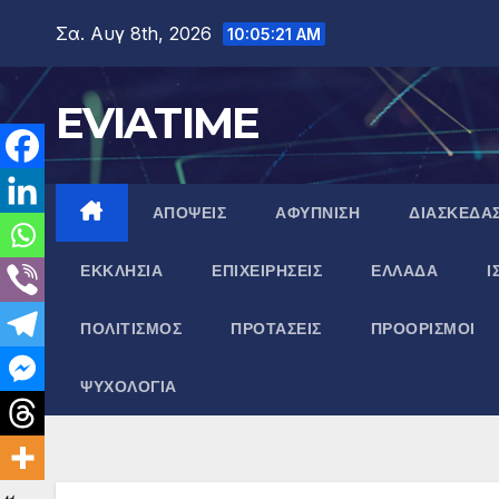
Μετάβαση
Σα. Αυγ 8th, 2026
10:05:22 AM
στο
περιεχόμενο
EVIATIME
ΑΠΟΨΕΙΣ
ΑΦΥΠΝΙΣΗ
ΔΙΑΣΚΕΔΑ
ΕΚΚΛΗΣΙΑ
ΕΠΙΧΕΙΡΗΣΕΙΣ
ΕΛΛΑΔΑ
Ι
ΠΟΛΙΤΙΣΜΟΣ
ΠΡΟΤΑΣΕΙΣ
ΠΡΟΟΡΙΣΜΟΙ
ΨΥΧΟΛΟΓΙΑ