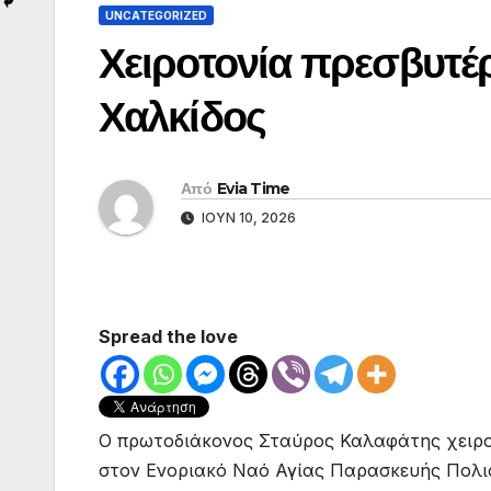
UNCATEGORIZED
Χειροτονία πρεσβυτέ
Χαλκίδος
Από
Evia Time
ΙΟΎΝ 10, 2026
Spread the love
Ο πρωτοδιάκονος Σταύρος Καλαφάτης χειρο
στον Ενοριακό Ναό Αγίας Παρασκευής Πολιο