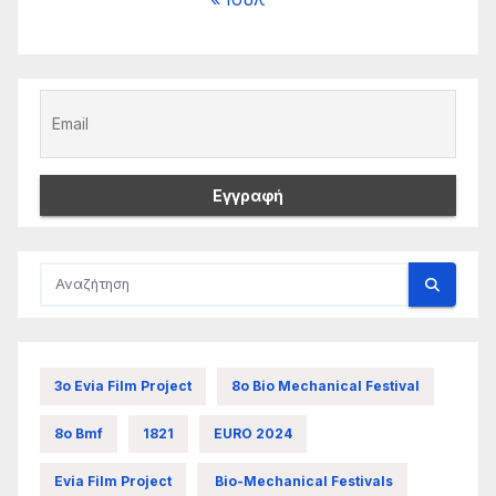
3ο Evia Film Project
8ο Bio Mechanical Festival
8ο Bmf
1821
EURO 2024
Evia Film Project
Bio-Mechanical Festivals