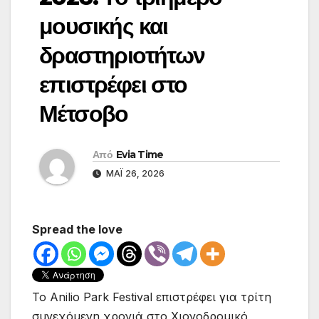
μουσικής και
δραστηριοτήτων
επιστρέφει στο
Μέτσοβο
Από
Evia Time
ΜΆΙ 26, 2026
Spread the love
Το Anilio Park Festival επιστρέφει για τρίτη
συνεχόμενη χρονιά στο Χιονοδρομικό