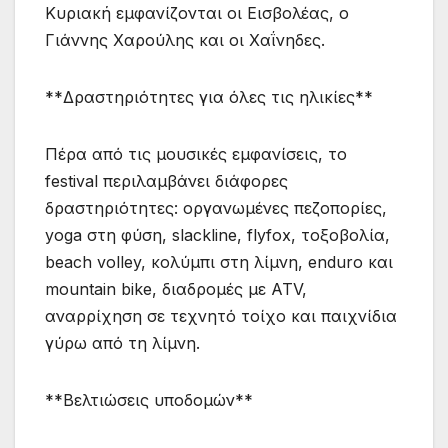
Κυριακή εμφανίζονται οι Εισβολέας, ο
Γιάννης Χαρούλης και οι Χαΐνηδες.
**Δραστηριότητες για όλες τις ηλικίες**
Πέρα από τις μουσικές εμφανίσεις, το
festival περιλαμβάνει διάφορες
δραστηριότητες: οργανωμένες πεζοπορίες,
yoga στη φύση, slackline, flyfox, τοξοβολία,
beach volley, κολύμπι στη λίμνη, enduro και
mountain bike, διαδρομές με ATV,
αναρρίχηση σε τεχνητό τοίχο και παιχνίδια
γύρω από τη λίμνη.
**Βελτιώσεις υποδομών**