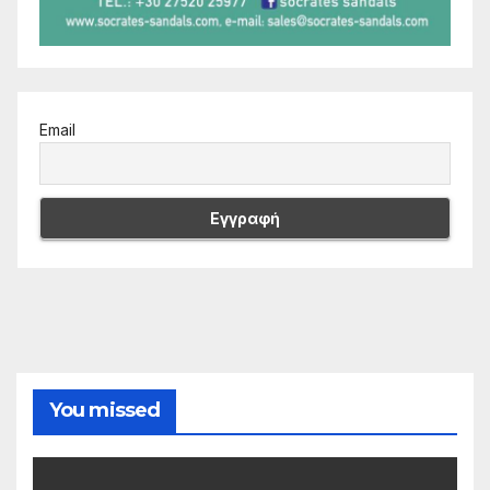
Email
You missed