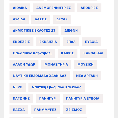
ΑΙΟΛΙΚΑ
ΑΝΕΜΟΓΕΝΝΗΤΡΙΕΣ
ΑΠΟΚΡΙΕΣ
ΑΥΛΙΔΑ
ΔΑΣΟΣ
ΔΕΥΑΧ
ΔΗΜΟΤΙΚΕΣ ΕΚΛΟΓΕΣ 23
ΔΙΕΘΝΗ
ΕΚΘΕΣΕΙΣ
ΕΚΚΛΗΣΙΑ
ΕΠΑΛ
ΕΥΒΟΙΑ
Θαλασσινό Καρναβάλι
ΚΑΙΡΟΣ
ΚΑΡΝΑΒΑΛΙ
ΛΑΛΟΝ ΥΔΩΡ
ΜΟΝΑΣΤΗΡΙΑ
ΜΟΥΣΙΚΗ
ΝΑΥΤΙΚΗ ΕΒΔΟΜΑΔΑ ΧΑΛΚΙΔΑΣ
ΝΕΑ ΑΡΤΑΚΗ
ΝΕΡΟ
Ναυτική Εβδομάδα Χαλκίδας
ΠΑΓΩΝΗΣ
ΠΑΝΗΓΥΡΙ
ΠΑΝΗΓΥΡΙΑ ΕΥΒΟΙΑ
ΠΑΣΧΑ
ΠΛΗΜΜΥΡΕΣ
ΣΕΙΣΜΟΣ