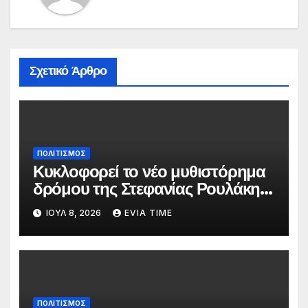
Σχετικό Άρθρο
ΠΟΛΙΤΙΣΜΟΣ
Κυκλοφορεί το νέο μυθιστόρημα
δρόμου της Στεφανίας Ρουλάκη
«Το Βανάκι»
ΙΟΎΛ 8, 2026
EVIA TIME
ΠΟΛΙΤΙΣΜΟΣ