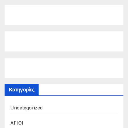
Kατηγορίες
Uncategorized
ΑΓΙΟΙ