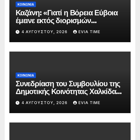
ΚΟΙΝΩΝΙΑ
Καζάνη: «Γιατί η Βόρεια Εύβοια
έμεινε εκτός διορισμών
δασκάλων;»
4 ΑΥΓΟΎΣΤΟΥ, 2026
EVIA TIME
ΚΟΙΝΩΝΙΑ
Συνεδρίαση του Συμβουλίου της
Δημοτικής Κοινότητας Χαλκίδας
την 5 Αυγούστου
4 ΑΥΓΟΎΣΤΟΥ, 2026
EVIA TIME