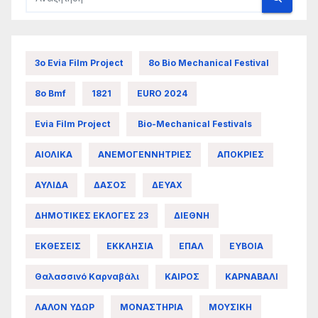
3ο Evia Film Project
8ο Bio Mechanical Festival
8ο Bmf
1821
EURO 2024
Evia Film Project
Bio-Mechanical Festivals
ΑΙΟΛΙΚΑ
ΑΝΕΜΟΓΕΝΝΗΤΡΙΕΣ
ΑΠΟΚΡΙΕΣ
ΑΥΛΙΔΑ
ΔΑΣΟΣ
ΔΕΥΑΧ
ΔΗΜΟΤΙΚΕΣ ΕΚΛΟΓΕΣ 23
ΔΙΕΘΝΗ
ΕΚΘΕΣΕΙΣ
ΕΚΚΛΗΣΙΑ
ΕΠΑΛ
ΕΥΒΟΙΑ
Θαλασσινό Καρναβάλι
ΚΑΙΡΟΣ
ΚΑΡΝΑΒΑΛΙ
ΛΑΛΟΝ ΥΔΩΡ
ΜΟΝΑΣΤΗΡΙΑ
ΜΟΥΣΙΚΗ