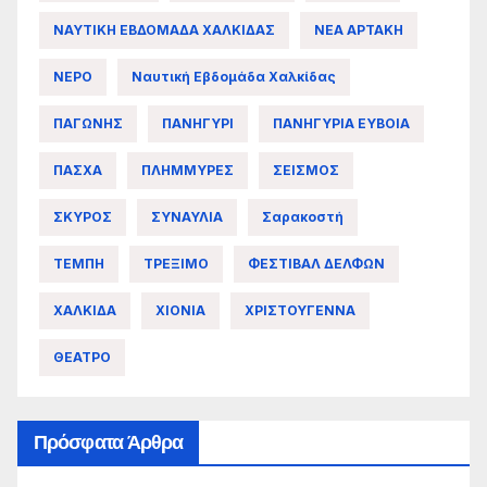
ΝΑΥΤΙΚΗ ΕΒΔΟΜΑΔΑ ΧΑΛΚΙΔΑΣ
ΝΕΑ ΑΡΤΑΚΗ
ΝΕΡΟ
Ναυτική Εβδομάδα Χαλκίδας
ΠΑΓΩΝΗΣ
ΠΑΝΗΓΥΡΙ
ΠΑΝΗΓΥΡΙΑ ΕΥΒΟΙΑ
ΠΑΣΧΑ
ΠΛΗΜΜΥΡΕΣ
ΣΕΙΣΜΟΣ
ΣΚΥΡΟΣ
ΣΥΝΑΥΛΙΑ
Σαρακοστή
ΤΕΜΠΗ
ΤΡΕΞΙΜΟ
ΦΕΣΤΙΒΑΛ ΔΕΛΦΩΝ
ΧΑΛΚΙΔΑ
ΧΙΟΝΙΑ
ΧΡΙΣΤΟΥΓΕΝΝΑ
ΘΕΑΤΡΟ
Πρόσφατα Άρθρα