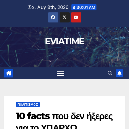
Μετάβαση
Σα. Αυγ 8th, 2026
8:30:02 AM
στο
περιεχόμενο
EVIATIME
ΠΟΛΙΤΙΣΜΟΣ
10 facts που δεν ήξερες
για το ΥΠΑΡΧΩ